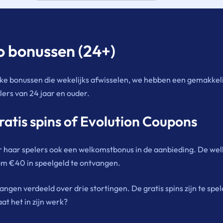
 bonussen (24+)
e bonussen die wekelijks afwisselen, we hebben een gemakkelijk
lers van 24 jaar en ouder.
atis spins of Evolution Coupons
 haar spelers ook een welkomstbonus in de aanbieding. De we
 om €40 in speelgeld te ontvangen.
vangen verdeeld over drie stortingen. De gratis spins zijn te spe
at het in zijn werk?