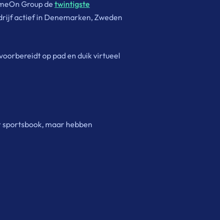
ComeOn Group de
twintigste
edrijf actief in Denemarken, Zweden
oorbereidt op pad en duik virtueel
r sportsbook, maar hebben