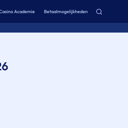
Casino Academie
Betaalmogelijkheden
26