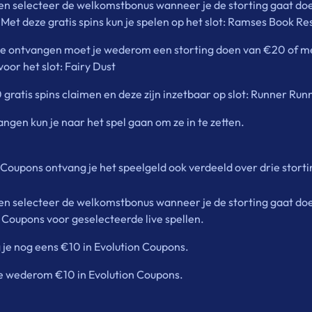
t en selecteer de welkomstbonus wanneer je de storting gaat do
. Met deze gratis spins kun je spelen op het slot: Ramses Book R
te ontvangen moet je wederom een storting doen van €20 of m
voor het slot: Fairy Dust
50 gratis spins claimen en deze zijn inzetbaar op slot: Runner R
vangen kun je naar het spel gaan om ze in te zetten.
n Coupons ontvang je het speelgeld ook verdeeld over drie stort
t en selecteer de welkomstbonus wanneer je de storting gaat do
 Coupons voor geselecteerde live spellen.
 je nog eens €10 in Evolution Coupons.
 je wederom €10 in Evolution Coupons.