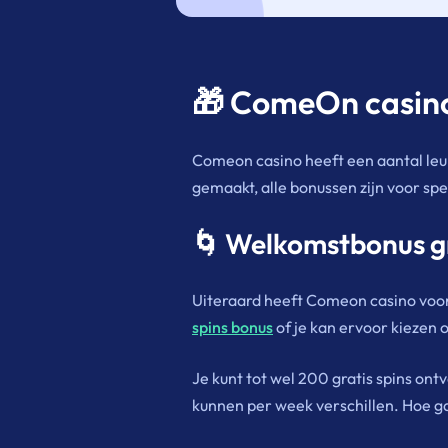
🎁 ComeOn casino
Comeon casino heeft een aantal leuk
gemaakt, alle bonussen zijn voor spe
🌀 Welkomstbonus gr
Uiteraard heeft Comeon casino voor
spins bonus
of je kan ervoor kiezen
Je kunt tot wel 200 gratis spins ont
kunnen per week verschillen. Hoe ga