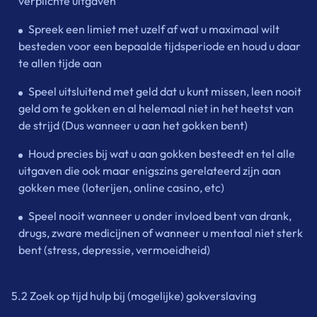
verplichte uitgaven
Spreek een limiet met uzelf af wat u maximaal wilt
besteden voor een bepaalde tijdsperiode en houd u daar
te allen tijde aan
Speel uitsluitend met geld dat u kunt missen, leen nooit
geld om te gokken en al helemaal niet in het heetst van
de strijd (Dus wanneer u aan het gokken bent)
Houd precies bij wat u aan gokken besteedt en tel alle
uitgaven die ook maar enigszins gerelateerd zijn aan
gokken mee (loterijen, online casino, etc)
Speel nooit wanneer u onder invloed bent van drank,
drugs, zware medicijnen of wanneer u mentaal niet sterk
bent (stress, depressie, vermoeidheid)
5.2 Zoek op tijd hulp bij (mogelijke) gokverslaving