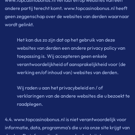
www.topcasinobonus.nl verlaat en op websites van een
andere partij terecht komt. www.topcasinobonus.nl heeft
geen zeggenschap over de websites van derden waarnaar
wordt gelinkt.
Het kan dus zo zijn dat op het gebruik van deze
websites van derden een andere privacy policy van
toepassing is. Wij accepteren geen enkele
verantwoordelijkheid of aansprakelijkheid voor (de
werking en/of inhoud van) websites van derden.
Wij raden u aan het privacybeleid en / of
verklaringen van de andere websites die u bezoekt te
raadplegen.
4.4. www.topcasinobonus.nl is niet verantwoordelijk voor
informatie, data, programma’s die u via onze site krijgt van