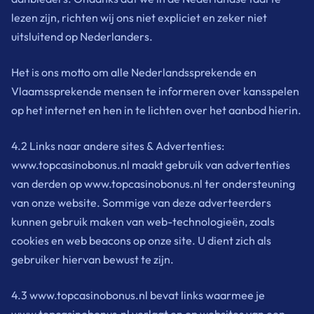
lezen zijn, richten wij ons niet expliciet en zeker niet
uitsluitend op Nederlanders.
Het is ons motto om alle Nederlandssprekende en
Vlaamssprekende mensen te informeren over kansspelen
op het internet en hen in te lichten over het aanbod hierin.
4.2 Links naar andere sites & Advertenties:
www.topcasinobonus.nl maakt gebruik van advertenties
van derden op www.topcasinobonus.nl ter ondersteuning
van onze website. Sommige van deze adverteerders
kunnen gebruik maken van web-technologieën, zoals
cookies en web beacons op onze site. U dient zich als
gebruiker hiervan bewust te zijn.
4.3 www.topcasinobonus.nl bevat links waarmee je