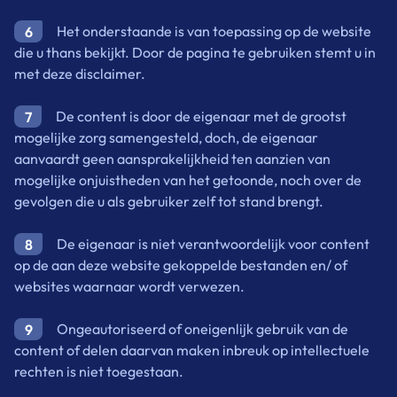
Het onderstaande is van toepassing op de website
die u thans bekijkt. Door de pagina te gebruiken stemt u in
met deze disclaimer.
De content is door de eigenaar met de grootst
mogelijke zorg samengesteld, doch, de eigenaar
aanvaardt geen aansprakelijkheid ten aanzien van
mogelijke onjuistheden van het getoonde, noch over de
gevolgen die u als gebruiker zelf tot stand brengt.
De eigenaar is niet verantwoordelijk voor content
op de aan deze website gekoppelde bestanden en/ of
websites waarnaar wordt verwezen.
Ongeautoriseerd of oneigenlijk gebruik van de
content of delen daarvan maken inbreuk op intellectuele
rechten is niet toegestaan.