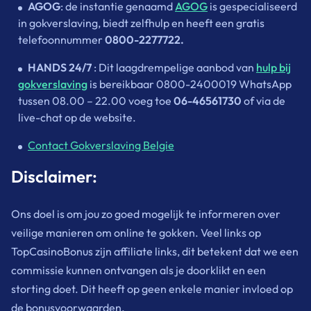
AGOG
: de instantie genaamd
AGOG
is gespecialiseerd
in gokverslaving, biedt zelfhulp en heeft een gratis
telefoonnummer
0800-2277722.
HANDS 24/7
: Dit laagdrempelige aanbod van
hulp bij
gokverslaving
is bereikbaar 0800-2400019 WhatsApp
tussen 08.00 – 22.00 voeg toe
06-46561730
of via de
live-chat op de website.
Contact Gokverslaving Belgie
Disclaimer:
Ons doel is om jou zo goed mogelijk te informeren over
veilige manieren om online te gokken. Veel links op
TopCasinoBonus zijn affiliate links, dit betekent dat we een
commissie kunnen ontvangen als je doorklikt en een
storting doet. Dit heeft op geen enkele manier invloed op
de bonusvoorwaarden.