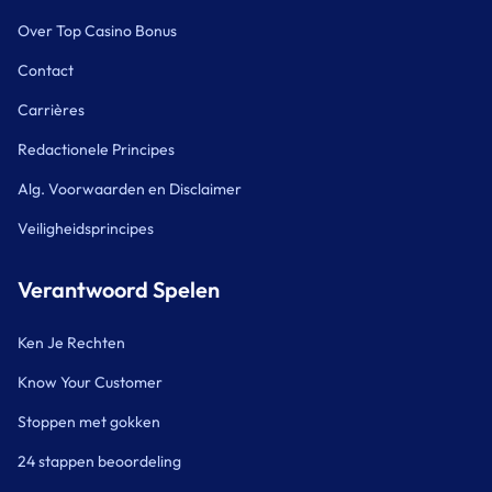
Over Top Casino Bonus
Contact
Carrières
Redactionele Principes
Alg. Voorwaarden en Disclaimer
Veiligheidsprincipes
Verantwoord Spelen
Ken Je Rechten
Know Your Customer
Stoppen met gokken
24 stappen beoordeling