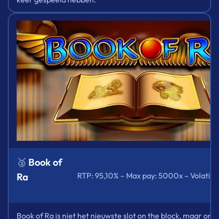
🥈
Book of
Ra
RTP:
95,10%
– Max pay:
5000x
– Volatilit
Book of Ra is niet het nieuwste slot on the block, maar ond