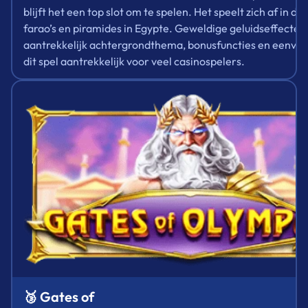
blijft het een top slot om te spelen. Het speelt zich af in de 
farao’s en piramides in Egypte. Geweldige geluidseffecten
aantrekkelijk achtergrondthema, bonusfuncties en eenvo
dit spel aantrekkelijk voor veel casinospelers.
🥉 Gates of