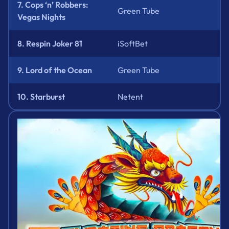
7. Cops ‘n’ Robbers:
Green Tube
Vegas Nights
8. Respin Joker 81
iSoftBet
9. Lord of the Ocean
Green Tube
10. Starburst
Netent