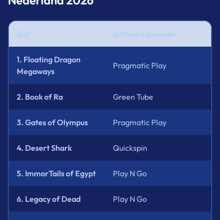
Nederland 2026
Slot
Software provider
1. Floating Dragon
Pragmatic Play
Megaways
2. Book of Ra
Green Tube
3. Gates of Olympus
Pragmatic Play
4. Desert Shark
Quickspin
5. ImmorTails of Egypt
Play N Go
6. Legacy of Dead
Play N Go