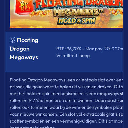
🥇
Floating
Dragon
RTP:
96,70%
– Max pay:
20.000x
–
Volatiliteit:
hoog
Megaways
Floating Dragon Megaways, een orientaals slot over een 
prinses die goud weet te halen uit vissen en draken. Dit sl
met het hold en spin mechanisme en is een megaways slot
rollen en 147,456 manieren om te winnen. Daarnaast kunn
rollen ook tuimelen waarbij de winnende symbolen plaats
voor nieuwe winkansen. Een slot vol extra zoals gratis spins
scatter symbolen en een vermenigvuldiger. Dit slot moet j
keer gespeeld hebben.