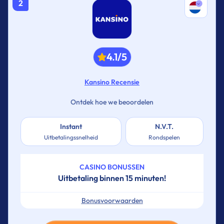
2
4.1/5
Kansino Recensie
Ontdek hoe we beoordelen
Instant
N.V.T.
Uitbetalingssnelheid
Rondspelen
CASINO BONUSSEN
Uitbetaling binnen 15 minuten!
Bonusvoorwaarden