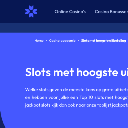
Online Casino's
Casino Bonusse
Home
Casino academie
Slots met hoogste uitbetaling
Slots met hoogste u
Welke slots geven de meeste kans op grote uitbeta
en hebben voor jullie een Top 10 slots met hoogs
jackpot slots kijk dan ook naar onze toplijst jackpo