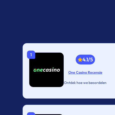
1
4.1/5
One Casino Recensie
Ontdek hoe we beoordelen