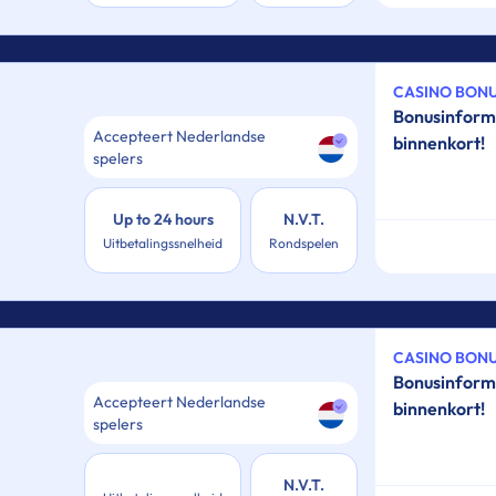
CASINO BON
Bonusinforma
Accepteert Nederlandse
binnenkort!
spelers
Up to 24 hours
N.V.T.
Uitbetalingssnelheid
Rondspelen
CASINO BON
Bonusinforma
Accepteert Nederlandse
binnenkort!
spelers
N.V.T.