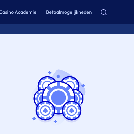
Casino Academie
Betaalmogelijkheden