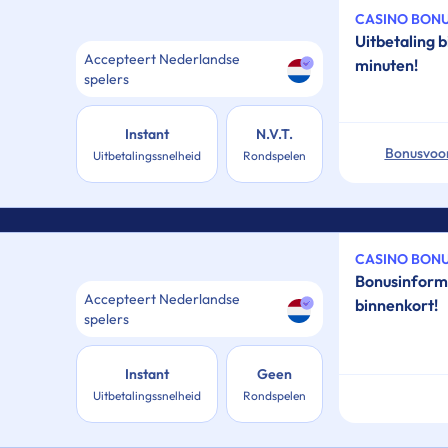
CASINO BON
Uitbetaling 
Accepteert Nederlandse
minuten!
spelers
Instant
N.V.T.
Bonusvoo
Uitbetalingssnelheid
Rondspelen
CASINO BON
Bonusinforma
Accepteert Nederlandse
binnenkort!
spelers
Instant
Geen
Uitbetalingssnelheid
Rondspelen