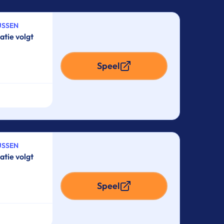
USSEN
tie volgt
Speel
USSEN
tie volgt
Speel