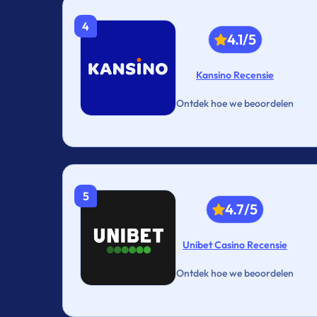
4
4.1/5
Kansino Recensie
Ontdek hoe we beoordelen
5
4.7/5
Unibet Casino Recensie
Ontdek hoe we beoordelen