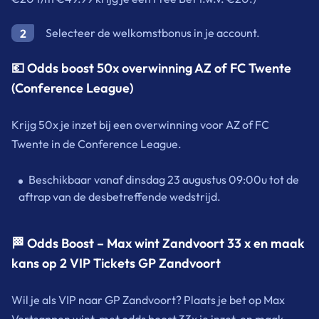
Selecteer de welkomstbonus in je account.
💶
Odds boost 50x overwinning AZ of FC Twente
(Conference League)
Krijg 50x je inzet bij een overwinning voor AZ of FC
Twente in de Conference League.
Beschikbaar vanaf dinsdag 23 augustus 09:00u tot de
aftrap van de desbetreffende wedstrijd.
🏁 Odds Boost – Max wint Zandvoort 33 x en maak
kans op 2 VIP Tickets GP Zandvoort
Wil je als VIP naar GP Zandvoort? Plaats je bet op Max