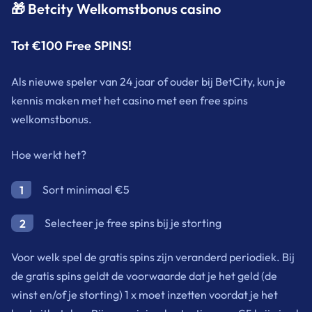
🎁 Betcity Welkomstbonus casino
Tot
€100 Free SPINS!
Als nieuwe speler van 24 jaar of ouder bij BetCity, kun je
kennis maken met het casino met een free spins
welkomstbonus.
Hoe werkt het?
Sort minimaal €5
Selecteer je free spins bij je storting
Voor welk spel de gratis spins zijn veranderd periodiek. Bij
de gratis spins geldt de voorwaarde dat je het geld (de
winst en/of je storting) 1 x moet inzetten voordat je het