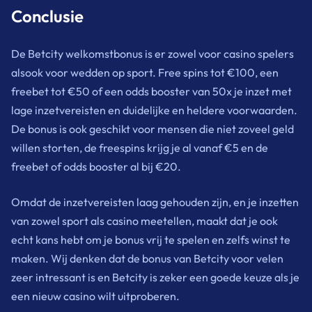
Conclusie
De Betcity welkomstbonus is er zowel voor casino spelers
alsook voor wedden op sport. Free spins tot €100, een
freebet tot €50 of een odds booster van 50x je inzet met
lage inzetvereisten en duidelijke en heldere voorwaarden.
De bonus is ook geschikt voor mensen die niet zoveel geld
willen storten, de freespins krijg je al vanaf €5 en de
freebet of odds booster al bij €20.
Omdat de inzetvereisten laag gehouden zijn, en je inzetten
van zowel sport als casino meetellen, maakt dat je ook
echt kans hebt om je bonus vrij te spelen en zelfs winst te
maken. Wij denken dat de bonus van Betcity voor velen
zeer intressant is en Betcity is zeker een goede keuze als je
een nieuw casino wilt uitproberen.