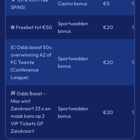
Casino bonus
€5
1x 
SPINS!
Sportwedden
⚽️ Freebet tot €50
€20
1x 
bonus
💶 Odds boost 50x
overwinning AZ of
Sportwedden
FC Twente
€20
1x 
bonus
(Conference
League)
🏁
Odds Boost –
Max wint
Zandvoort 33 x en
Sportwedden
€20
1x 
maak kans op 2
bonus
VIP Tickets GP
Zandvoort