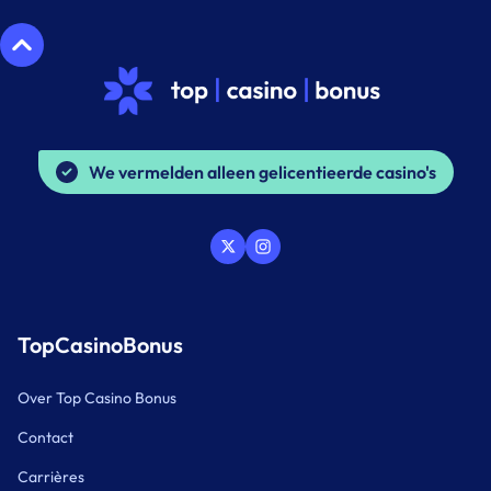
We vermelden alleen gelicentieerde casino's
TopCasinoBonus
Over Top Casino Bonus
Contact
Carrières