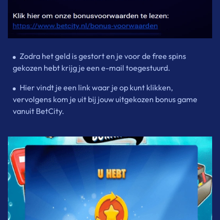
Zodra het geld is gestort en je voor de free spins
gekozen hebt krijg je een e-mail toegestuurd.
Hier vindt je een link waar je op kunt klikken,
vervolgens kom je uit bij jouw uitgekozen bonus game
vanuit BetCity.