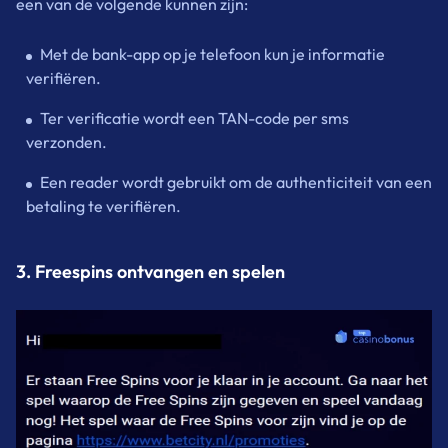
een van de volgende kunnen zijn:
Met de bank-app op je telefoon kun je informatie
verifiëren.
Ter verificatie wordt een TAN-code per sms
verzonden.
Een reader wordt gebruikt om de authenticiteit van een
betaling te verifiëren.
3. Freespins ontvangen en spelen