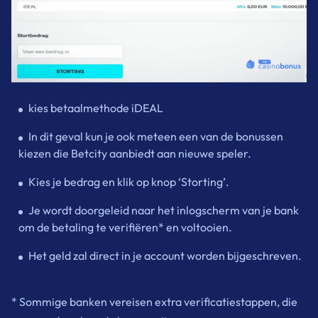
kies betaalmethode iDEAL
In dit geval kun je ook meteen een van de bonussen
kiezen die Betcity aanbiedt aan nieuwe speler.
Kies je bedrag en klik op knop ‘Storting’.
Je wordt doorgeleid naar het inlogscherm van je bank
om de betaling te verifiëren* en voltooien.
Het geld zal direct in je account worden bijgeschreven.
* Sommige banken vereisen extra verificatiestappen, die