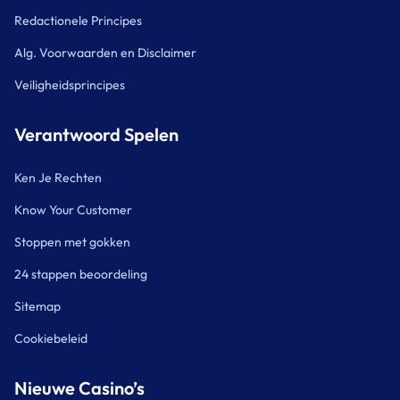
Redactionele Principes
Alg. Voorwaarden en Disclaimer
Veiligheidsprincipes
Verantwoord Spelen
Ken Je Rechten
Know Your Customer
Stoppen met gokken
24 stappen beoordeling
Sitemap
Cookiebeleid
Nieuwe Casino’s