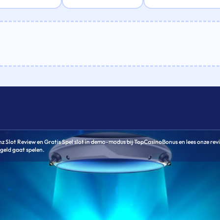
z Slot Review en Gratis Spel slot in demo-modus bij TopCasinoBonus en lees onze rev
 geld gaat spelen.