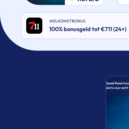
WELKOMSTBONUS
100% bonusgeld tot €711 (24+)
Speel Reactoon
slots voor echt