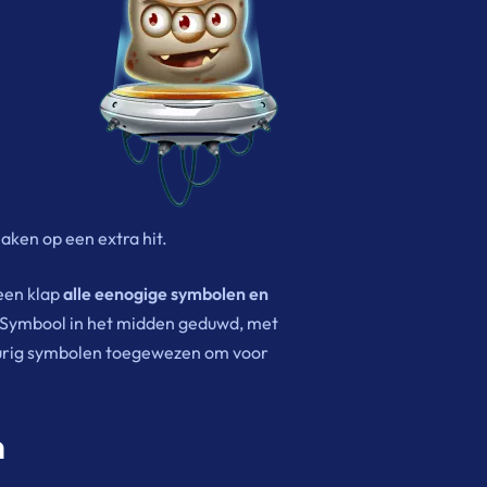
ken op een extra hit.
 een klap
alle eenogige symbolen en
ld Symbool in het midden geduwd, met
ekeurig symbolen toegewezen om voor
n