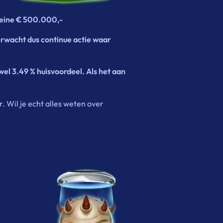
leine € 500.000,-
Verwacht dus continue actie waar
wel 3.49 % huisvoordeel. Als het aan
. Wil je echt alles weten over