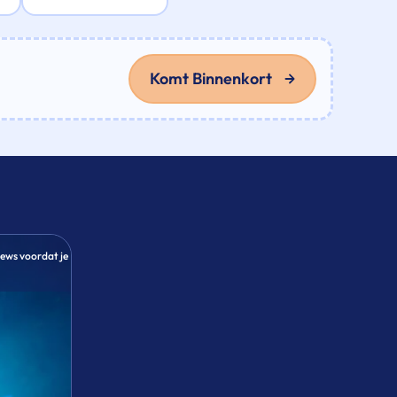
Komt Binnenkort
iews voordat je