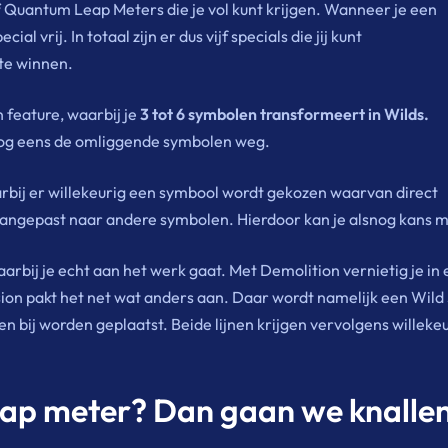
f
Quantum Leap Meters die je vol kunt krijgen. Wanneer je een
al vrij. In totaal zijn er dus vijf specials die jij kunt
te winnen.
 feature, waarbij je
3 tot 6 symbolen transformeert in Wilds.
k nog eens de omliggende symbolen weg.
arbij er willekeurig een symbool wordt gekozen waarvan direct
aangepast naar andere symbolen. Hierdoor kan je alsnog kans ma
arbij je echt aan het werk gaat. Met Demolition vernietig je in
ision pakt het net wat anders aan. Daar wordt namelijk een Wi
jnen bij worden geplaatst. Beide lijnen krijgen vervolgens will
ap meter? Dan gaan we knalle