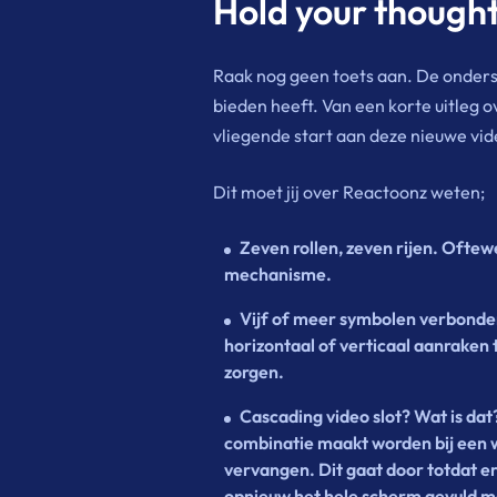
Hold your thought
Raak nog geen toets aan. De ondersta
bieden heeft. Van een korte uitleg o
vliegende start aan deze nieuwe vide
Dit moet jij over Reactoonz weten;
Zeven rollen, zeven rijen. Oftew
mechanisme.
Vijf of meer symbolen verbonden
horizontaal of verticaal aanraken te
zorgen.
Cascading video slot? Wat is da
combinatie maakt worden bij een
vervangen. Dit gaat door totdat 
opnieuw het hele scherm gevuld m