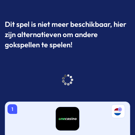
Dit spel is niet meer beschikbaar, hier
zijn alternatieven om andere
gokspellen te spelen!
1