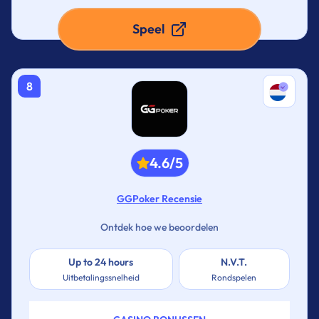
Speel
8
4.6/5
GGPoker Recensie
Ontdek hoe we beoordelen
Up to 24 hours
N.V.T.
Uitbetalingssnelheid
Rondspelen