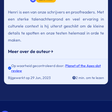
Henri is een van onze schrijvers en proofreaders. Met
een sterke talenachtergrond en veel ervaring in
culturele context is hij uiterst geschikt om de kleine
details te spotten en onze testen helemaal in orde te
maken.
Meer over de auteur
Op waarheid gecontroleerd door:
Planet of the Apes slot
review
Bijgewerkt op 29 Jun, 2023
2 min. om te lezen