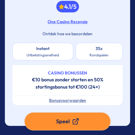
4.1/5
One Casino Recensie
Ontdek hoe we beoordelen
Instant
35x
Uitbetalingssnelheid
Rondspelen
CASINO BONUSSEN
€10 bonus zonder storten en 50%
stortingsbonus tot €100 (24+)
Bonusvoorwaarden
Speel