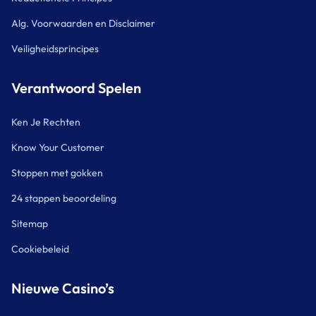
Alg. Voorwaarden en Disclaimer
Veiligheidsprincipes
Verantwoord Spelen
Ken Je Rechten
Know Your Customer
Stoppen met gokken
24 stappen beoordeling
Sitemap
Cookiebeleid
Nieuwe Casino’s