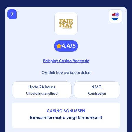
7
4.4/5
Fairplay Casino Recensie
Ontdek hoe we beoordelen
Up to 24 hours
N.V.T.
Uitbetalingssnelheid
Rondspelen
CASINO BONUSSEN
Bonusinformatie volgt binnenkort!