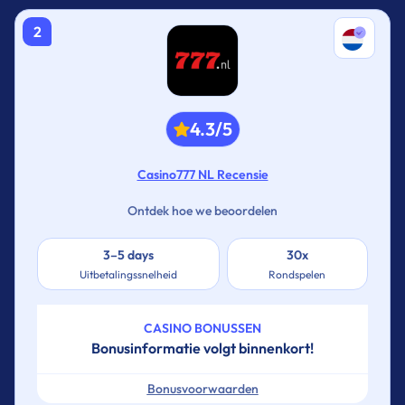
2
4.3/5
Casino777 NL Recensie
Ontdek hoe we beoordelen
3–5 days
30x
Uitbetalingssnelheid
Rondspelen
CASINO BONUSSEN
Bonusinformatie volgt binnenkort!
Bonusvoorwaarden