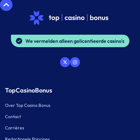
We vermelden alleen gelicentieerde casino's
TopCasinoBonus
Over Top Casino Bonus
Contact
Carrières
Redactionele Principes