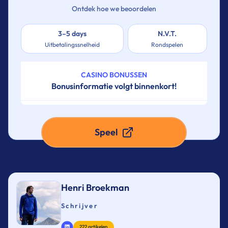
Ontdek hoe we beoordelen
3–5 days
N.V.T.
Uitbetalingssnelheid
Rondspelen
CASINO BONUSSEN
Bonusinformatie volgt binnenkort!
Speel
Henri Broekman
Schrijver
222 artikelen