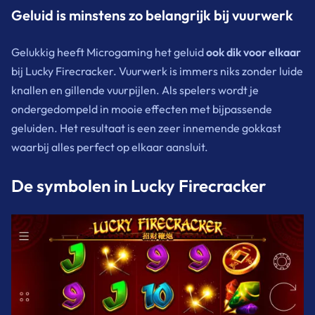
Geluid is minstens zo belangrijk bij vuurwerk
Gelukkig heeft Microgaming het geluid
ook dik voor elkaar
bij Lucky Firecracker. Vuurwerk is immers niks zonder luide
knallen en gillende vuurpijlen. Als spelers wordt je
ondergedompeld in mooie effecten met bijpassende
geluiden. Het resultaat is een zeer innemende gokkast
waarbij alles perfect op elkaar aansluit.
De symbolen in Lucky Firecracker