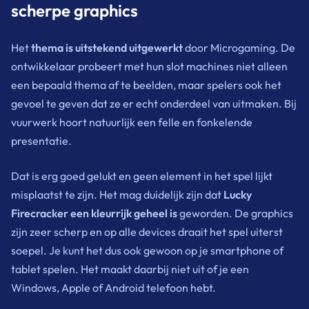
scherpe graphics
Het
thema is uitstekend uitgewerkt
door Microgaming. De
ontwikkelaar probeert met hun slot machines niet alleen
een bepaald thema af te beelden, maar spelers ook het
gevoel te geven dat ze er echt onderdeel van uitmaken. Bij
vuurwerk hoort natuurlijk een felle en fonkelende
presentatie.
Dat is erg goed gelukt en geen element in het spel lijkt
misplaatst te zijn. Het mag duidelijk zijn dat
Lucky
Firecracker een kleurrijk geheel is
geworden. De graphics
zijn zeer scherp en op alle devices draait het spel uiterst
soepel. Je kunt het dus ook gewoon op je smartphone of
tablet spelen. Het maakt daarbij niet uit of je een
Windows, Apple of Android telefoon hebt.