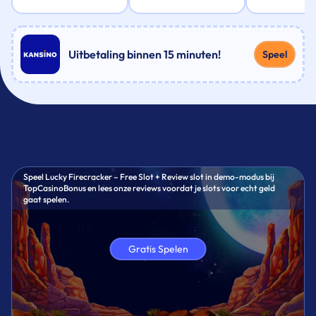
Uitbetaling binnen 15 minuten!
Speel
Speel Lucky Firecracker – Free Slot + Review slot in demo-modus bij
TopCasinoBonus en lees onze reviews voordat je slots voor echt geld
gaat spelen.
Gratis Spelen