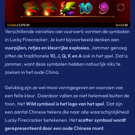
Verschillende variaties van vuurwerk vormen de symbolen
in Lucky Firecracker. Je kunt bijvoorbeeld denken aan
vuurpijlen, rotjes en kleurrijke explosies.
Jammer genoeg
zitten de traditionele
10, J, Q, K en A
ook in het spel. Dat is
jammer, want deze symbolen hebben natuurlijk niks te
zoeken in het oude China.
Gelukkig zijn ze wel mooi vormgegeven en voorzien van
een felle kleur. Daardoor vallen ze niet helemaal buiten de
toon. Het
Wild symbool is het logo van het spel
. Dat zijn
een aantal Chinese tekens die naar alle waarschijnlijkheid
Lucky Firecracker betekenen. Het
scatter symbool wordt
gerepresenteerd door een oude Chinese munt.