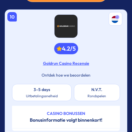
10
4.2/5
Goldrun Casino Recensie
Ontdek hoe we beoordelen
3–5 days
N.V.T.
Uitbetalingssnelheid
Rondspelen
CASINO BONUSSEN
Bonusinformatie volgt binnenkort!