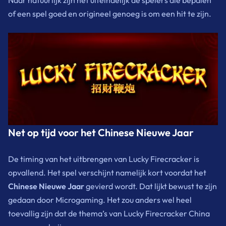
of een spel goed en origineel genoeg is om een hit te zijn.
Net op tijd voor het Chinese Nieuwe Jaar
De timing van het uitbrengen van Lucky Firecracker is
opvallend. Het spel verschijnt namelijk kort voordat het
Chinese Nieuwe Jaar
gevierd wordt. Dat lijkt bewust te zijn
gedaan door Microgaming. Het zou anders wel heel
toevallig zijn dat de thema’s van Lucky Firecracker China