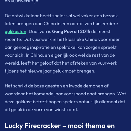
en vuurwerk zijn.
De ontwikkelaar heeft spelers al wel vaker een bezoek
laten brengen aan China in een aantal van hun eerdere
gokkasten
. Daarvan is
Gung Pow uit 2015
de meest
recente. Dat vuurwerk in het klassieke China voor meer
dan genoeg inspiratie en spektakel kan zorgen spreekt
voor zich. In China, en eigenlijk ook wel de rest van de
wereld, leeft het geloof dat het afsteken van vuurwerk
tijdens het nieuwe jaar geluk moet brengen.
Het schrikt de boze geesten en kwade demonen af
waardoor het komende jaar voorspoed gaat brengen. Wat
deze gokkast betreft hopen spelers natuurlijk allemaal dat
dit geluk in de vorm van winst komt.
Lucky Firecracker – mooi thema en