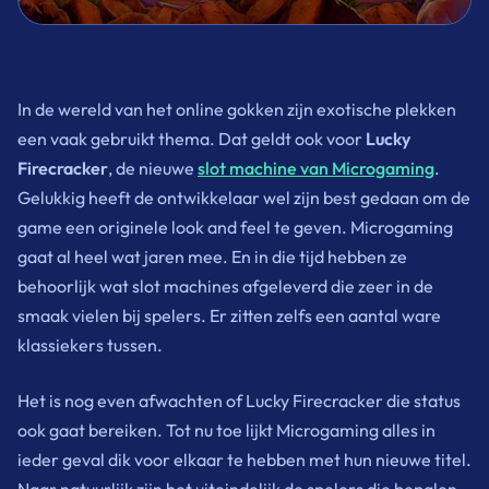
In de wereld van het online gokken zijn exotische plekken
een vaak gebruikt thema. Dat geldt ook voor
Lucky
Firecracker
, de nieuwe
slot machine van Microgaming
.
Gelukkig heeft de ontwikkelaar wel zijn best gedaan om de
game een originele look and feel te geven. Microgaming
gaat al heel wat jaren mee. En in die tijd hebben ze
behoorlijk wat slot machines afgeleverd die zeer in de
smaak vielen bij spelers. Er zitten zelfs een aantal ware
klassiekers tussen.
Het is nog even afwachten of Lucky Firecracker die status
ook gaat bereiken. Tot nu toe lijkt Microgaming alles in
ieder geval dik voor elkaar te hebben met hun nieuwe titel.
Naar natuurlijk zijn het uiteindelijk de spelers die bepalen