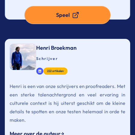
Speel
Henri Broekman
Schrijver
222 artikelen
Henri is een van onze schrijvers en proofreaders. Met
een sterke talenachtergrond en veel ervaring in
culturele context is hij uiterst geschikt om de kleine
details te spotten en onze testen helemaal in orde te
maken.
Meer over de auteur