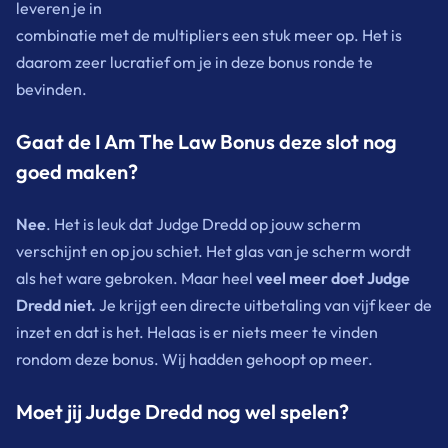
leveren je in
combinatie met de multipliers een stuk meer op. Het is
daarom zeer lucratief om je in deze bonus ronde te
bevinden.
Gaat de I Am The Law Bonus deze slot nog
goed maken?
Nee
. Het is leuk dat Judge Dredd op jouw scherm
verschijnt en op jou schiet. Het glas van je scherm wordt
als het ware gebroken. Maar heel
veel meer doet Judge
Dredd niet.
Je krijgt een directe uitbetaling van vijf keer de
inzet en dat is het. Helaas is er niets meer te vinden
rondom deze bonus. Wij hadden gehoopt op meer.
Moet jij Judge Dredd nog wel spelen?