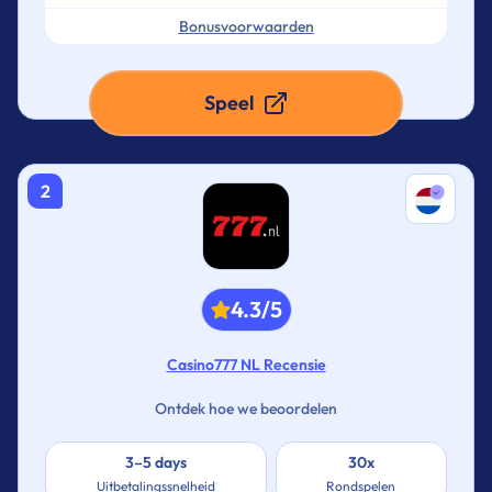
Bonusvoorwaarden
Speel
2
4.3/5
Casino777 NL Recensie
Ontdek hoe we beoordelen
3–5 days
30x
Uitbetalingssnelheid
Rondspelen