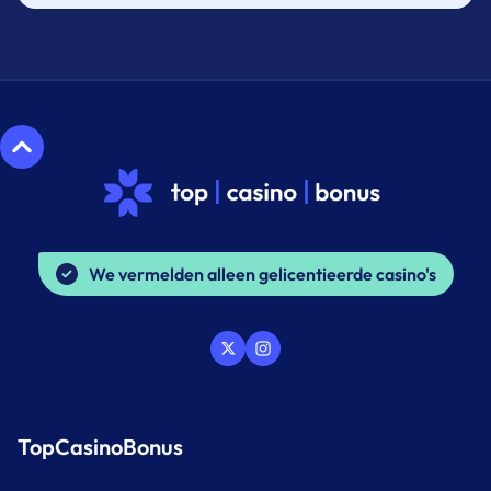
We vermelden alleen gelicentieerde casino's
TopCasinoBonus