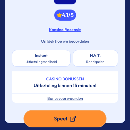
4.1/5
Kansino Recensie
Ontdek hoe we beoordelen
Instant
N.V.T.
Uitbetalingssnelheid
Rondspelen
CASINO BONUSSEN
Uitbetaling binnen 15 minuten!
Bonusvoorwaarden
Speel