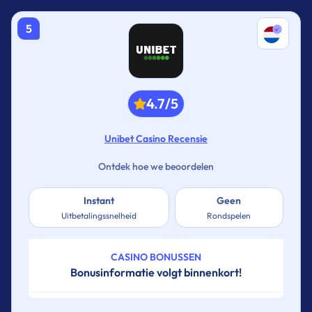
5
4.7/5
Unibet Casino Recensie
Ontdek hoe we beoordelen
Instant
Geen
Uitbetalingssnelheid
Rondspelen
CASINO BONUSSEN
Bonusinformatie volgt binnenkort!