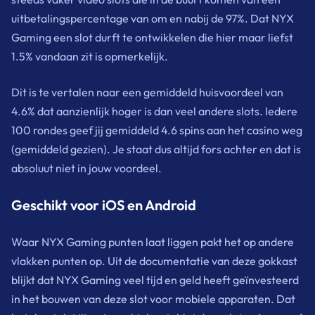
uitbetalingspercentage van om en nabij de 97%. Dat NYX
Gaming een slot durft te ontwikkelen die hier maar liefst
1.5% vandaan zit is opmerkelijk.
Dit is te vertalen naar een gemiddeld huisvoordeel van
4.6% dat aanzienlijk hoger is dan veel andere slots. Iedere
100 rondes geef jij gemiddeld 4.6 spins aan het casino weg
(gemiddeld gezien). Je staat dus altijd fors achter en dat is
absoluut niet in jouw voordeel.
Geschikt voor iOS en Android
Waar NYX Gaming punten laat liggen pakt het op andere
vlakken punten op. Uit de documentatie van deze gokkast
blijkt dat NYX Gaming veel tijd en geld heeft geïnvesteerd
in het bouwen van deze slot voor mobiele apparaten. Dat