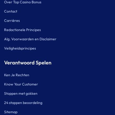
Over Top Casino Bonus
Contact
Carrières
Redactionele Principes
Alg. Voorwaarden en Disclaimer
Veiligheidsprincipes
Verantwoord Spelen
Ken Je Rechten
Know Your Customer
Stoppen met gokken
24 stappen beoordeling
Sitemap