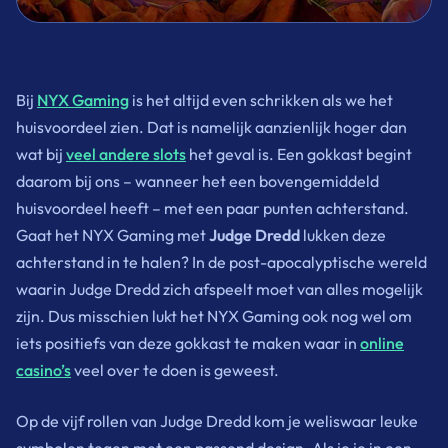
Bij
NYX Gaming
is het altijd even schrikken als we het
huisvoordeel zien. Dat is namelijk aanzienlijk hoger dan
wat bij
veel andere slots
het geval is. Een gokkast begint
daarom bij ons – wanneer het een bovengemiddeld
huisvoordeel heeft – met een paar punten achterstand.
Gaat het NYX Gaming met
Judge Dredd
lukken deze
achterstand in te halen? In de post-apocalyptische wereld
waarin Judge Dredd zich afspeelt moet van alles mogelijk
zijn. Dus misschien lukt het NYX Gaming ook nog wel om
iets positiefs van deze gokkast te maken waar in
online
casino’s
veel over te doen is geweest.
Op de vijf rollen van Judge Dredd kom je weliswaar leuke
symbolen tegen met een passend design. Als je je in een