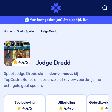
Wat kost gokken jou? Stop op tijd. 18+
Home
Gratis Spellen
Judge Dredd
Judge Dredd
4.4/5
Speel Judge Dredd slot in
demo-modus
bij
TopCasinoBonus en lees onze slot review voordat je met
echt geld gaat spelen.
Spelbeleving
Uitbetaling
Gebruiksvriend
4.4/5
4.4/5
4.4