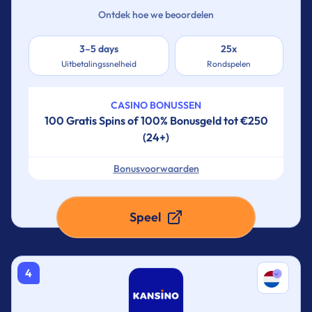
Ontdek hoe we beoordelen
3–5 days
25x
Uitbetalingssnelheid
Rondspelen
CASINO BONUSSEN
100 Gratis Spins of 100% Bonusgeld tot €250
(24+)
Bonusvoorwaarden
Speel
4