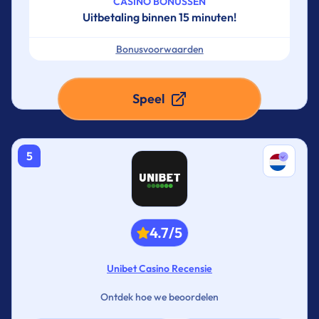
CASINO BONUSSEN
Uitbetaling binnen 15 minuten!
Bonusvoorwaarden
Speel
5
4.7/5
Unibet Casino Recensie
Ontdek hoe we beoordelen