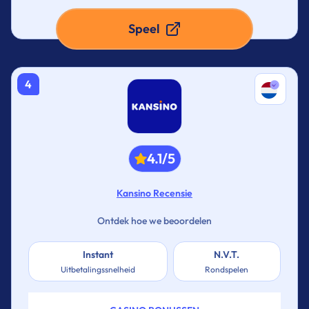
Speel
4
4.1/5
Kansino Recensie
Ontdek hoe we beoordelen
Instant
N.V.T.
Uitbetalingssnelheid
Rondspelen