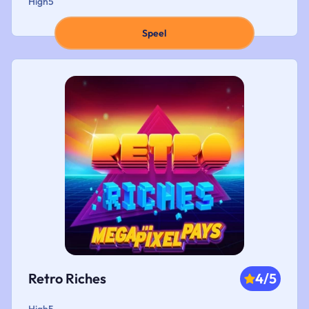
High5
Speel
Retro Riches
4/5