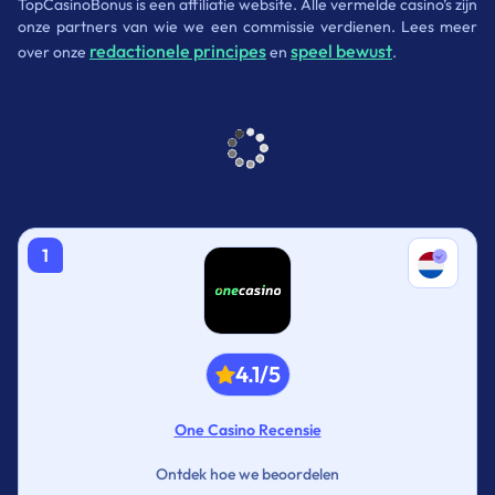
TopCasinoBonus is een affiliatie website. Alle vermelde casino’s zijn
onze partners van wie we een commissie verdienen. Lees meer
redactionele principes
speel bewust
over onze
en
.
1
4.1/5
One Casino Recensie
Ontdek hoe we beoordelen