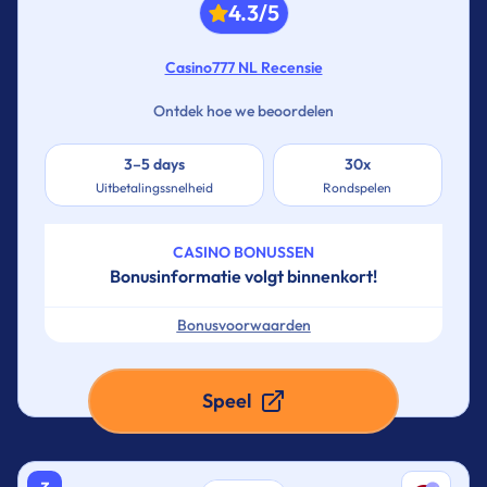
4.3/5
Casino777 NL Recensie
Ontdek hoe we beoordelen
3–5 days
30x
Uitbetalingssnelheid
Rondspelen
CASINO BONUSSEN
Bonusinformatie volgt binnenkort!
Bonusvoorwaarden
Speel