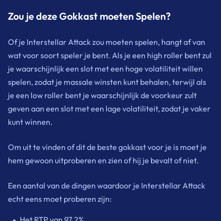
Zou je deze Gokkast moeten Spelen?
Of je Interstellar Attack zou moeten spelen, hangt af van
wat voor soort speler je bent. Als je een high roller bent zul
je waarschijnlijk een slot met een hoge volatiliteit willen
spelen, zodat je massale winsten kunt behalen, terwijl als
je een low roller bent je waarschijnlijk de voorkeur zult
geven aan een slot met een lage volatiliteit, zodat je vaker
kunt winnen.
Om uit te vinden of dit de beste gokkast voor je is moet je
hem gewoon uitproberen en zien of hij je bevalt of niet.
Een aantal van de dingen waardoor je Interstellar Attack
echt eens moet proberen zijn:
Het RTP van 97.2%