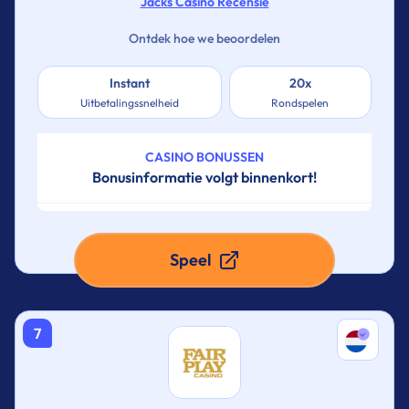
Jacks Casino Recensie
Ontdek hoe we beoordelen
Instant
20x
Uitbetalingssnelheid
Rondspelen
CASINO BONUSSEN
Bonusinformatie volgt binnenkort!
Speel
7