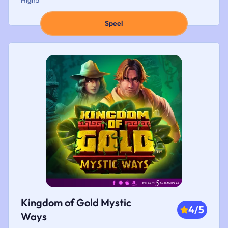
High5
Speel
Kingdom of Gold Mystic
4/5
Ways