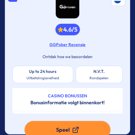
4.6/5
GGPoker Recensie
Ontdek hoe we beoordelen
Up to 24 hours
N.V.T.
Uitbetalingssnelheid
Rondspelen
CASINO BONUSSEN
Bonusinformatie volgt binnenkort!
Speel