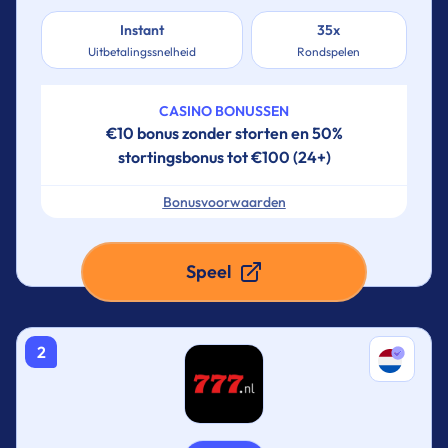
Instant
35x
Uitbetalingssnelheid
Rondspelen
CASINO BONUSSEN
€10 bonus zonder storten en 50%
stortingsbonus tot €100 (24+)
Bonusvoorwaarden
Speel
2