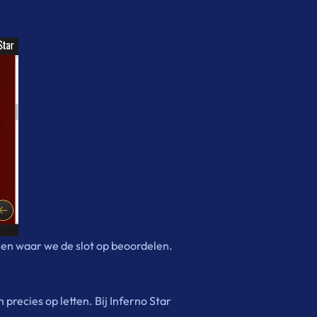
elen waar we de slot op beoordelen.
precies op letten. Bij Inferno Star