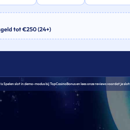
sgeld tot €250 (24+)
tis Spelen slot in demo-modus bij TopCasinoBonus en lees onze reviews voordat je slots