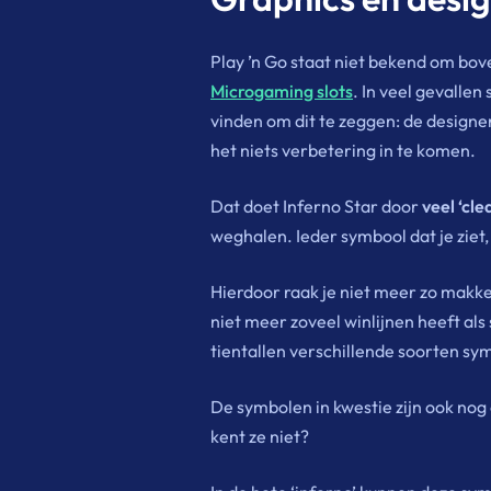
Play ’n Go staat niet bekend om bov
Microgaming slots
. In veel gevallen
vinden om dit te zeggen: de designer
het niets verbetering in te komen.
Dat doet Inferno Star door
veel ‘cle
weghalen. Ieder symbool dat je ziet, 
Hierdoor raak je niet meer zo makkel
niet meer zoveel winlijnen heeft a
tientallen verschillende soorten sy
De symbolen in kwestie zijn ook no
kent ze niet?