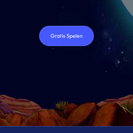
Gratis Spelen