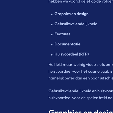
hebben we vooral gelet op de volgen
Graphics en design
Gebruiksvriendelijkheid
Features
Documentatie
Huisvoordeel (RTP)
Het lukt maar weinig video slots om
huisvoordeel voor het casino vaak i
namelijk beter dan een paar uitsch
Gebruiksvriendelijkheid en huisvoor
huisvoordeel voor de speler trekt n
Graphics en desi