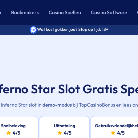
n
Bookmakers
Casino Spellen
Casino Software
Wat kost gokken jou? Stop op tijd. 18+
ferno Star Slot Gratis Sp
 Inferno Star slot in
demo-modus
bij TopCasinoBonus en lees onz
Spelbeleving
Uitbetaling
Gebruiksvriendelijkhe
4/5
4/5
4/5