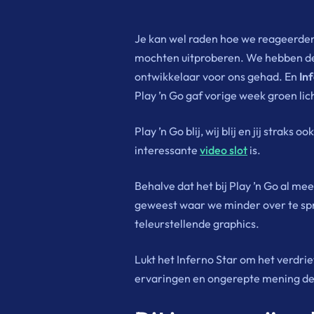
Je kan wel raden hoe we reageerde
mochten uitproberen. We hebben de 
ontwikkelaar voor ons gehad. En
In
Play ’n Go gaf vorige week groen lic
Play ’n Go blij, wij blij en jij strak
interessante
video slot
is.
Behalve dat het bij Play ’n Go al me
geweest waar we minder over te spr
teleurstellende graphics.
Lukt het Inferno Star om het verdri
ervaringen en ongerepte mening de