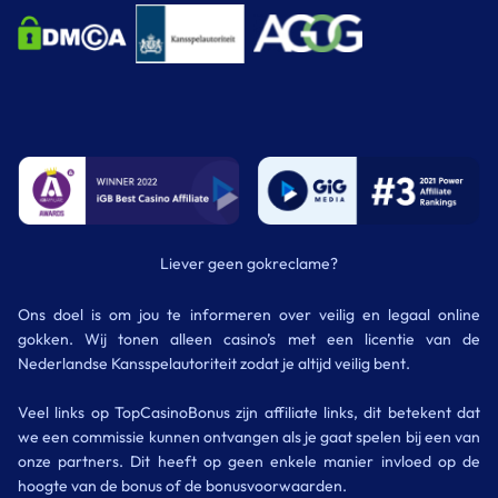
Liever geen gokreclame?
Ons doel is om jou te informeren over veilig en legaal online
gokken. Wij tonen alleen casino’s met een licentie van de
Nederlandse Kansspelautoriteit zodat je altijd veilig bent.
Veel links op TopCasinoBonus zijn affiliate links, dit betekent dat
we een commissie kunnen ontvangen als je gaat spelen bij een van
onze partners. Dit heeft op geen enkele manier invloed op de
hoogte van de bonus of de bonusvoorwaarden.