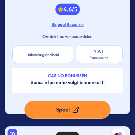
4.6/5
Bingoal Recensie
Ontdek hoe we beoordelen
N.V.T.
Uitbetalingssnelheid
Rondspelen
CASINO BONUSSEN
Bonusinformatie volgt binnenkort!
Speel
10