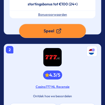
stortingsbonus tot €100 (24+)
Bonusvoorwaarden
Speel
2
4.3/5
Casino777 NL Recensie
Ontdek hoe we beoordelen