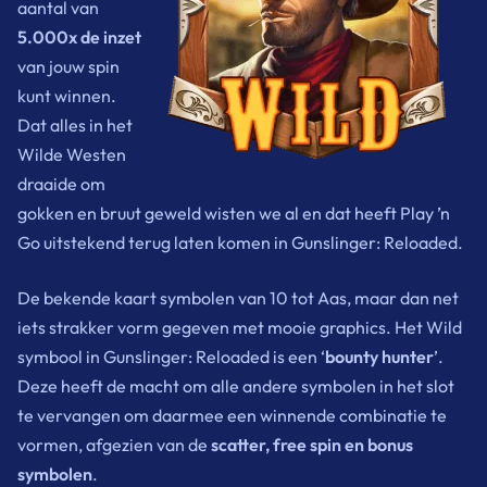
aantal van
5.000x de inzet
van jouw spin
kunt winnen.
Dat alles in het
Wilde Westen
draaide om
gokken en bruut geweld wisten we al en dat heeft Play ’n
Go uitstekend terug laten komen in Gunslinger: Reloaded.
De bekende kaart symbolen van 10 tot Aas, maar dan net
iets strakker vorm gegeven met mooie graphics. Het Wild
symbool in Gunslinger: Reloaded is een ‘
bounty hunter
’.
Deze heeft de macht om alle andere symbolen in het slot
te vervangen om daarmee een winnende combinatie te
vormen, afgezien van de
scatter, free spin en bonus
symbolen
.