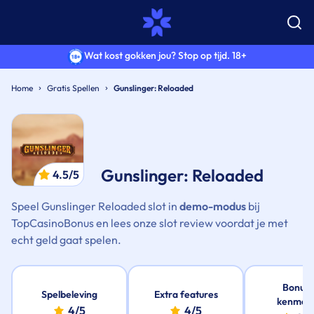
Wat kost gokken jou? Stop op tijd. 18+
Home
Gratis Spellen
Gunslinger: Reloaded
Gunslinger: Reloaded
4.5/5
Speel Gunslinger Reloaded slot in
demo-modus
bij
TopCasinoBonus en lees onze slot review voordat je met
echt geld gaat spelen.
Bonus 
Spelbeleving
Extra features
kenmer
4/5
4/5