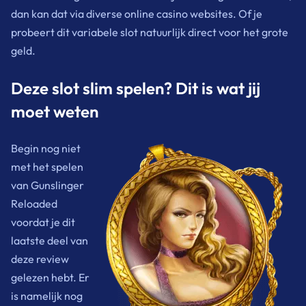
dan kan dat via diverse online casino websites. Of je
probeert dit variabele slot natuurlijk direct voor het grote
geld.
Deze slot slim spelen? Dit is wat jij
moet weten
Begin nog niet
met het spelen
van Gunslinger
Reloaded
voordat je dit
laatste deel van
deze review
gelezen hebt. Er
is namelijk nog