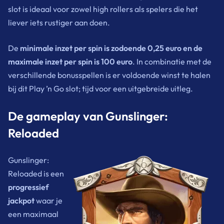
slot is ideaal voor zowel high rollers als spelers die het
liever iets rustiger aan doen.
De
minimale inzet per spin is zodoende 0,25 euro en de
maximale inzet per spin is 100 euro
. In combinatie met de
verschillende bonusspellen is er voldoende winst te halen
bij dit Play ’n Go slot; tijd voor een uitgebreide uitleg.
De gameplay van Gunslinger:
Reloaded
Gunslinger:
Reloaded is een
progressief
jackpot
waar je
een maximaal