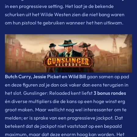
in een progressieve setting. Het laat je de bekende
schurken uit het Wilde Westen zien die niet bang waren
om hun pistool te gebruiken wanneer het hen uitkwam.
Butch Curry, Jessie Picket en Wild Bill
gaan samen op pad
en deze figuren zal je dan ook vaker dan eens terugzien in
het slot. Gunslinger: Reloaded kent liefst
3 bonus rondes
én diverse multipliers die de kans op een hoge winst erg
groot maken.
Maar wellicht nog wel interessanter om te
melden; er is sprake van een progressieve jackpot. Dat
betekent dat de jackpot niet vaststaat op een bepaald
maximum, maar dat deze enorm hoog kan worden. Het