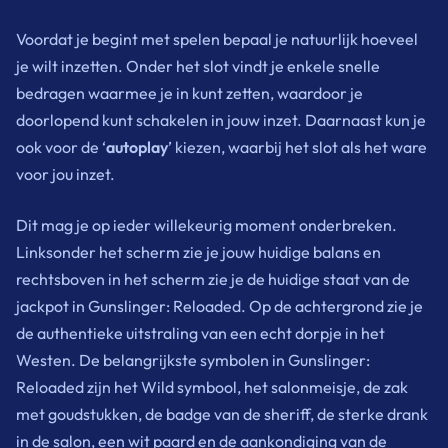
Voordat je begint met spelen bepaal je natuurlijk hoeveel
je wilt inzetten. Onder het slot vindt je enkele snelle
bedragen waarmee je in kunt zetten, waardoor je
doorlopend kunt schakelen in jouw inzet. Daarnaast kun je
ook voor de ‘
autoplay
’ kiezen, waarbij het slot als het ware
voor jou inzet.
Dit mag je op ieder willekeurig moment onderbreken.
Linksonder het scherm zie je jouw huidige balans en
rechtsboven in het scherm zie je de huidige staat van de
jackpot in Gunslinger: Reloaded. Op de achtergrond zie je
de authentieke uitstraling van een echt dorpje in het
Westen. De belangrijkste symbolen in Gunslinger:
Reloaded zijn het Wild symbool, het salonmeisje, de zak
met goudstukken, de badge van de sheriff, de sterke drank
in de salon, een wit paard en de aankondiging van de