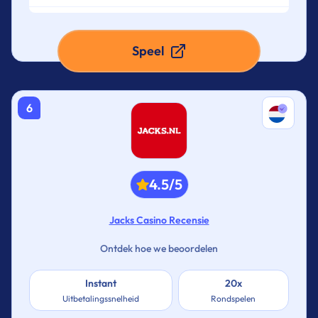
Speel
6
4.5/5
Jacks Casino Recensie
Ontdek hoe we beoordelen
Instant
20x
Uitbetalingssnelheid
Rondspelen