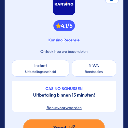
4.1/5
Kansino Recensie
Ontdek hoe we beoordelen
Instant
N.V.T.
Uitbetalingssnelheid
Rondspelen
CASINO BONUSSEN
Uitbetaling binnen 15 minuten!
Bonusvoorwaarden
Speel