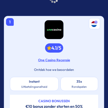
1
4.1/5
One Casino Recensie
Ontdek hoe we beoordelen
Instant
35x
Uitbetalingssnelheid
Rondspelen
CASINO BONUSSEN
€10 bonus zonder storten en 50%