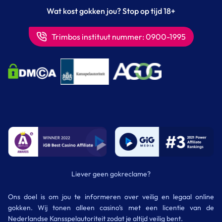
Wat kost gokken jou? Stop op tijd 18+
Trimbos instituut nummer: 0900-1995
Liever geen gokreclame?
Ons doel is om jou te informeren over veilig en legaal online
gokken. Wij tonen alleen casino’s met een licentie van de
Nederlandse Kansspelautoriteit zodat je altijd veilig bent.