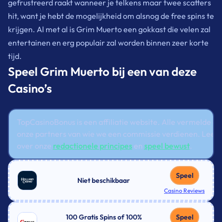
gefrustreerd raakt wanneer je telkens maar twee scatters
hit, want je hebt de mogelijkheid om alsnog de free spins te
krijgen. Al met al is Grim Muerto een gokkast die velen zal
entertainen en erg populair zal worden binnen zeer korte
tijd.
Speel Grim Muerto bij een van deze
Casino’s
TopCasinoBonus is een affiliatie website. Alle vermelde cas
onze partners van wie we een commissie verdienen. Lees
over onze
redactionele principes
en
speel bewust
.
Speel
Niet beschikbaar
Casino Reviews
100 Gratis Spins of 100%
Speel