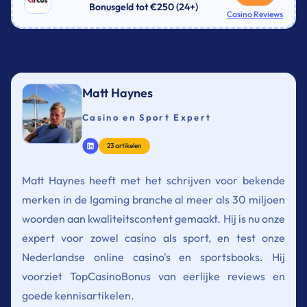
Bonusgeld tot €250 (24+)
Casino Reviews
Matt Haynes
Casino en Sport Expert
23 artikelen
Matt Haynes heeft met het schrijven voor bekende
merken in de Igaming branche al meer als 30 miljoen
woorden aan kwaliteitscontent gemaakt. Hij is nu onze
expert voor zowel casino als sport, en test onze
Nederlandse online casino's en sportsbooks. Hij
voorziet TopCasinoBonus van eerlijke reviews en
goede kennisartikelen.