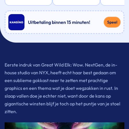
Uitbetaling binnen 15 minuten!
Speel
Eerste indruk van Great Wild Elk: Wow. NextGen, de in-
house studio van NYX, heeft echt haar best gedaan om
een sublieme gokkast neer te zetten met prachtige
graphics en een thema wat je doet wegzakken in rust. In
slaap vallen doe je echter niet, want door de kans op
gigantische winsten blijf je toch op het puntje van je stoel
zitten.