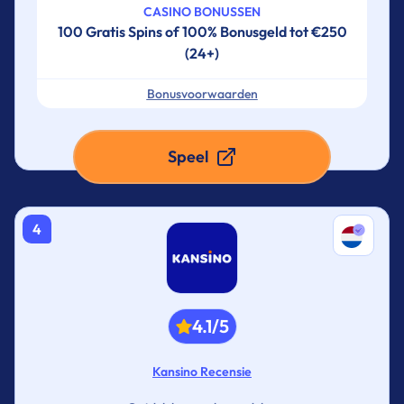
CASINO BONUSSEN
100 Gratis Spins of 100% Bonusgeld tot €250
(24+)
Bonusvoorwaarden
Speel
4
4.1/5
Kansino Recensie