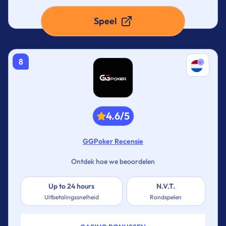
Speel
8
4.6/5
GGPoker Recensie
Ontdek hoe we beoordelen
Up to 24 hours
N.V.T.
Uitbetalingssnelheid
Rondspelen