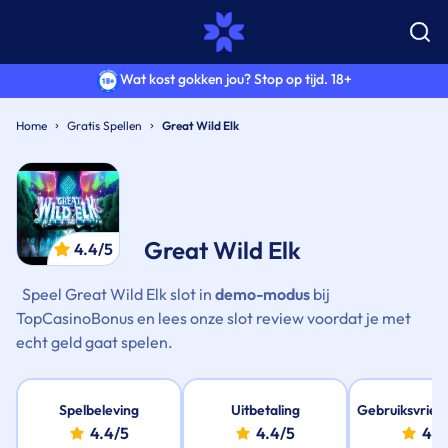
Wat kost gokken jou? Stop op tijd. 18+
Home
Gratis Spellen
Great Wild Elk
Great Wild Elk
4.4/5
Speel Great Wild Elk slot in
demo-modus
bij
TopCasinoBonus en lees onze slot review voordat je met
echt geld gaat spelen.
Spelbeleving
Uitbetaling
Gebruiksvriend
4.4/5
4.4/5
4.4