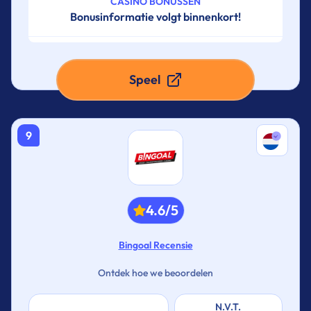
CASINO BONUSSEN
Bonusinformatie volgt binnenkort!
Speel
9
4.6/5
Bingoal Recensie
Ontdek hoe we beoordelen
N.V.T.