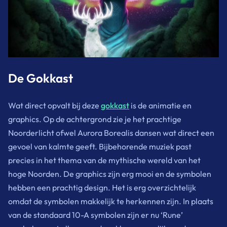
De Gokkast
Wat direct opvalt bij deze
gokkast
is de animatie en
graphics. Op de achtergrond zie je het prachtige
Noorderlicht ofwel Aurora Borealis dansen wat direct een
gevoel van kalmte geeft. Bijbehorende muziek past
precies in het thema van de mythische wereld van het
hoge Noorden. De graphics zijn erg mooi en de symbolen
hebben een prachtig design. Het is erg overzichtelijk
omdat de symbolen makkelijk te herkennen zijn. In plaats
van de standaard 10-A symbolen zijn er nu ‘Rune’