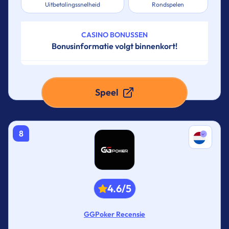
Uitbetalingssnelheid
Rondspelen
CASINO BONUSSEN
Bonusinformatie volgt binnenkort!
Speel
8
4.6/5
GGPoker Recensie