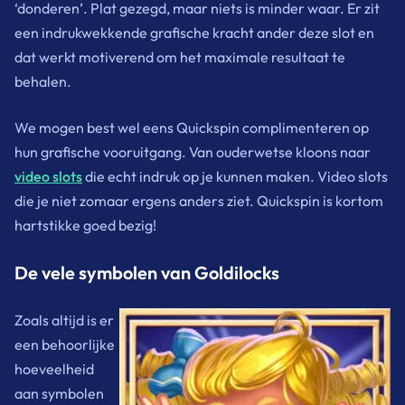
‘donderen’. Plat gezegd, maar niets is minder waar. Er zit
een indrukwekkende grafische kracht ander deze slot en
dat werkt motiverend om het maximale resultaat te
behalen.
We mogen best wel eens Quickspin complimenteren op
hun grafische vooruitgang. Van ouderwetse kloons naar
video slots
die echt indruk op je kunnen maken. Video slots
die je niet zomaar ergens anders ziet. Quickspin is kortom
hartstikke goed bezig!
De vele symbolen van Goldilocks
Zoals altijd is er
een behoorlijke
hoeveelheid
aan symbolen