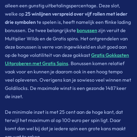
alleen een gunstig uitbetalingspercentage. Deze slot,
welke op
25 winlijnen verspreid over vijf rollen met ieder
drie symbolen
te spelen is, heeft namelijk een flinke lading
bonussen. De twee belangrijkste
bonussen
zijn veruit de
Multiplier Wilds en de Gratis spins. Het ontgrendelen van
deze bonussen is verre van ingewikkeld en sluit goed aan
op de hoge volatiliteit van deze gokkast
Gratis Gokkasten
Uitproberen met Gratis Spins
. Bonussen komen relatief
vaak voor en kunnen je daarom ook in een hoog tempo
veel opleveren. Overigens kan je sowieso veel winnen met
Goldilocks. De maximale winst is een gezonde 1487 keer
de inzet.
De minimale inzet is met 25 cent aan de hoge kant, dat
terwijl het maximum al op 100 euro per spin ligt. Daar
komt dan wel bij dat je iedere spin een grote kans maakt
om wat te raken.