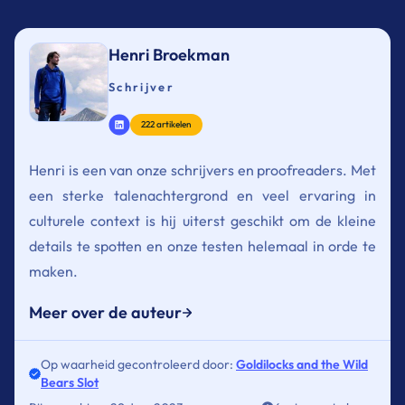
Henri Broekman
Schrijver
222 artikelen
Henri is een van onze schrijvers en proofreaders. Met
een sterke talenachtergrond en veel ervaring in
culturele context is hij uiterst geschikt om de kleine
details te spotten en onze testen helemaal in orde te
maken.
Meer over de auteur
Op waarheid gecontroleerd door:
Goldilocks and the Wild
Bears Slot