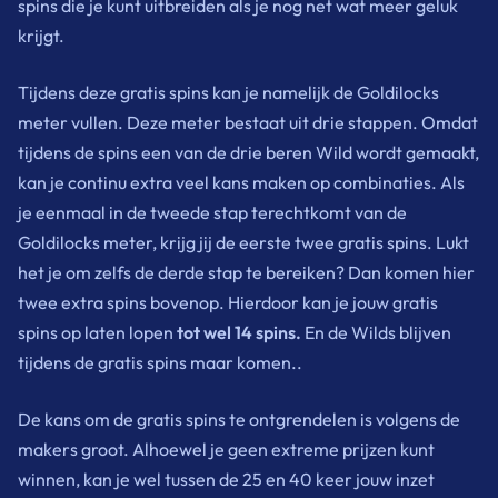
spins die je kunt uitbreiden als je nog net wat meer geluk
krijgt.
Tijdens deze gratis spins kan je namelijk de Goldilocks
meter vullen. Deze meter bestaat uit drie stappen. Omdat
tijdens de spins een van de drie beren Wild wordt gemaakt,
kan je continu extra veel kans maken op combinaties. Als
je eenmaal in de tweede stap terechtkomt van de
Goldilocks meter, krijg jij de eerste twee gratis spins. Lukt
het je om zelfs de derde stap te bereiken? Dan komen hier
twee extra spins bovenop. Hierdoor kan je jouw gratis
spins op laten lopen
tot wel 14 spins.
En de Wilds blijven
tijdens de gratis spins maar komen..
De kans om de gratis spins te ontgrendelen is volgens de
makers groot. Alhoewel je geen extreme prijzen kunt
winnen, kan je wel tussen de 25 en 40 keer jouw inzet