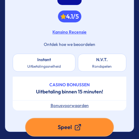
4.1/5
Kansino Recensie
Ontdek hoe we beoordelen
Instant
N.V.T.
Uitbetalingssnelheid
Rondspelen
CASINO BONUSSEN
Uitbetaling binnen 15 minuten!
Bonusvoorwaarden
Speel