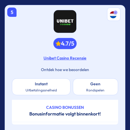
5
4.7/5
Unibet Casino Recensie
Ontdek hoe we beoordelen
Instant
Geen
Uitbetalingssnelheid
Rondspelen
CASINO BONUSSEN
Bonusinformatie volgt binnenkort!