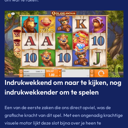
Indrukwekkend om naar te kijken, nog
indrukwekkender om te spelen
Een van de eerste zaken die ons direct opviel, was de
grafische kracht van dit spel. Met een ongenadig krachtige
visuele motor lijkt deze slot bijna over je heen te