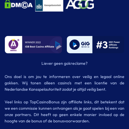
Liever geen gokreclame?
Ons doel is om jou te informeren over veilig en legaal online
gokken. Wij tonen alleen casino’s met een licentie van de
Nederlandse Kansspelautoriteit zodat je altijd veilig bent.
Veel links op TopCasinoBonus zijn affiliate links, dit betekent dat
we een commissie kunnen ontvangen als je gaat spelen bij een van
onze partners. Dit heeft op geen enkele manier invloed op de
hoogte van de bonus of de bonusvoorwaarden.