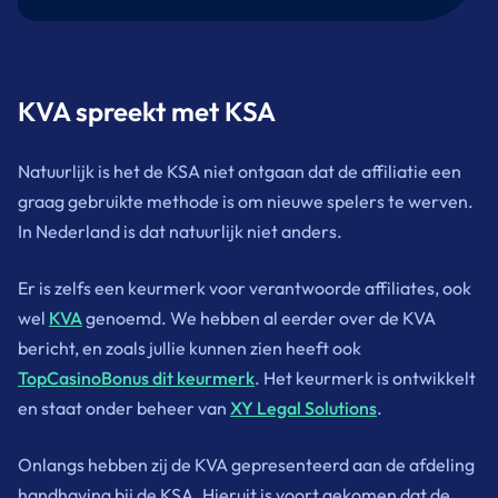
KVA spreekt met KSA
Natuurlijk is het de KSA niet ontgaan dat de affiliatie een
graag gebruikte methode is om nieuwe spelers te werven.
In Nederland is dat natuurlijk niet anders.
Er is zelfs een keurmerk voor verantwoorde affiliates, ook
wel
KVA
genoemd. We hebben al eerder over de KVA
bericht, en zoals jullie kunnen zien heeft ook
TopCasinoBonus dit keurmerk
. Het keurmerk is ontwikkelt
en staat onder beheer van
XY Legal Solutions
.
Onlangs hebben zij de KVA gepresenteerd aan de afdeling
handhaving bij de KSA. Hieruit is voort gekomen dat de