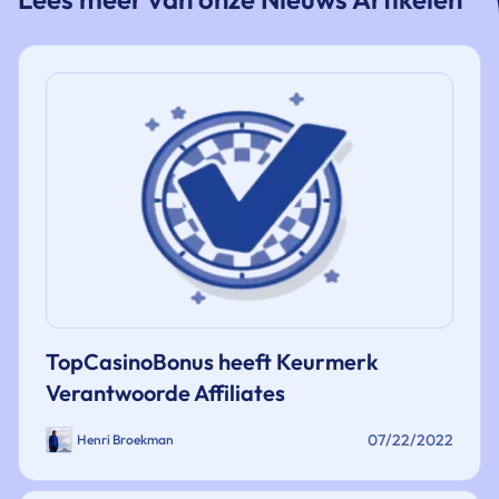
TopCasinoBonus heeft Keurmerk
Verantwoorde Affiliates
07/22/2022
Henri Broekman