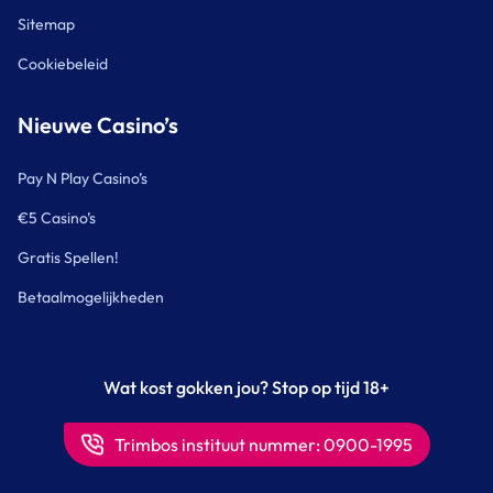
Sitemap
Cookiebeleid
Nieuwe Casino’s
Pay N Play Casino’s
€5 Casino’s
Gratis Spellen!
Betaalmogelijkheden
Wat kost gokken jou? Stop op tijd 18+
Trimbos instituut nummer: 0900-1995