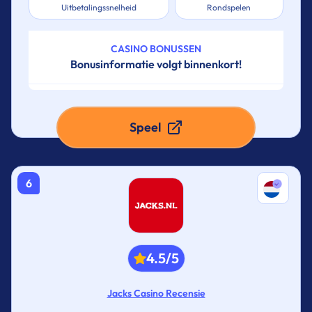
Uitbetalingssnelheid
Rondspelen
CASINO BONUSSEN
Bonusinformatie volgt binnenkort!
Speel
6
4.5/5
Jacks Casino Recensie