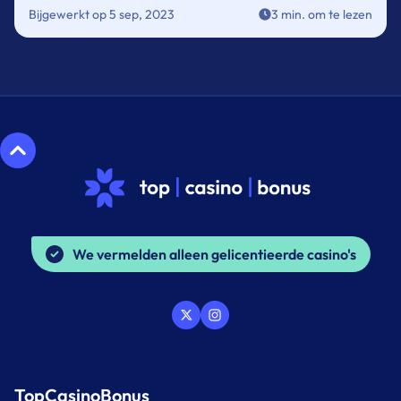
Bijgewerkt op 5 sep, 2023
3 min. om te lezen
We vermelden alleen gelicentieerde casino's
TopCasinoBonus