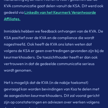
KVA communicatie gaat delen vanuit de KSA. Dit werd ook
gedeeld via
LinkedIn van het Keurmerk Verantwoorde
Affiliates.
Inmiddels hebben we feedback ontvangen van de KVA. De
KSA positief over de KVA en de compliance die wordt
nagestreefd. Ook heeft de KVA ons laten weten dat
volgens de KSA er geen overtredingen gevonden zijn bij de
keurmerkhouders. De toezichthouder heeft er dan ook
vertrouwen in dat de gedeelde communicatie serieus
wordt genomen.
Het is mogelijk dat de KVA (in de nabije toekomst)
gevraagd kan worden bevindingen van Ksa te delen met
de aangesloten keurmerkhouders. Dit zal vooral gericht
zijn op constateringen en adviezen over werken volgens