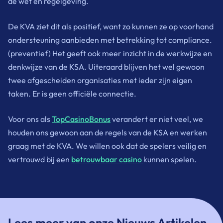
de wet en regelgeving.
De KVA ziet dit als positief, want zo kunnen ze op voorhand
ondersteuning aanbieden met betrekking tot compliance.
(preventief) Het geeft ook meer inzicht in de werkwijze en
denkwijze van de KSA. Uiteraard blijven het wel gewoon
twee afgescheiden organisaties met ieder zijn eigen
taken. Er is geen officiële connectie.
Voor ons als
TopCasinoBonus
verandert er niet veel, we
houden ons gewoon aan de regels van de KSA en werken
graag met de KVA. We willen ook dat de spelers veilig en
vertrouwd bij een
betrouwbaar casino
kunnen spelen.
Lees meer van onze Nieuws Artikelen