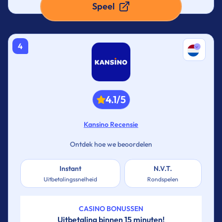
Speel
4
4.1/5
Kansino Recensie
Ontdek hoe we beoordelen
Instant
N.V.T.
Uitbetalingssnelheid
Rondspelen
CASINO BONUSSEN
Uitbetaling binnen 15 minuten!