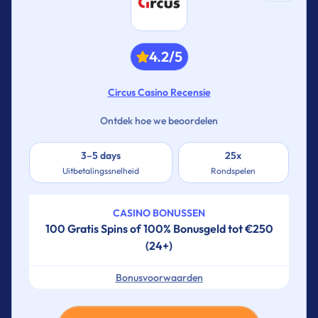
4.2/5
Circus Casino Recensie
Ontdek hoe we beoordelen
3–5 days
25x
Uitbetalingssnelheid
Rondspelen
CASINO BONUSSEN
100 Gratis Spins of 100% Bonusgeld tot €250
(24+)
Bonusvoorwaarden