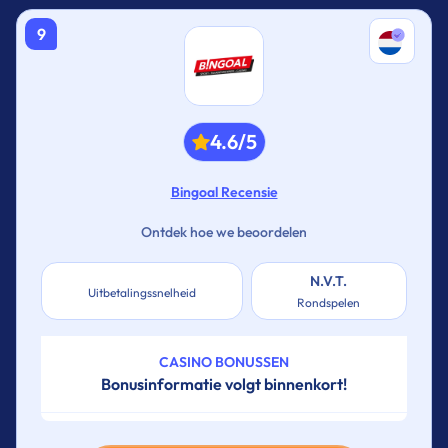
9
4.6/5
Bingoal Recensie
Ontdek hoe we beoordelen
N.V.T.
Uitbetalingssnelheid
Rondspelen
CASINO BONUSSEN
Bonusinformatie volgt binnenkort!