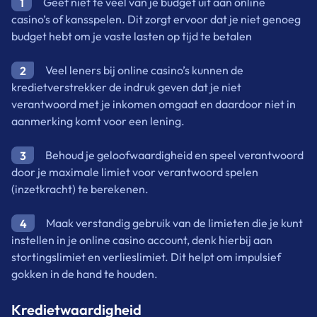
Geef niet te veel van je budget uit aan online
casino’s of kansspelen. Dit zorgt ervoor dat je niet genoeg
budget hebt om je vaste lasten op tijd te betalen
Veel leners bij online casino’s kunnen de
kredietverstrekker de indruk geven dat je niet
verantwoord met je inkomen omgaat en daardoor niet in
aanmerking komt voor een lening.
Behoud je geloofwaardigheid en speel verantwoord
door je maximale limiet voor verantwoord spelen
(inzetkracht) te berekenen.
Maak verstandig gebruik van de limieten die je kunt
instellen in je online casino account, denk hierbij aan
stortingslimiet en verlieslimiet. Dit helpt om impulsief
gokken in de hand te houden.
Kredietwaardigheid