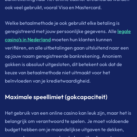
ook veel gebruikt, vooral Visa en Mastercard.
Welke betaalmethode je ook gebruikt elke betaling is
geregistreerd met jouw persoonlijke gegevens. Alle
legale
casino’s in Nederland
moeten hun klanten kunnen
verifiëren, en alle uitbetalingen gaan uitsluitend naar een
op jouw naam geregistreerde bankrekening. Anoniem
gokken is absoluut uitgesloten, dit betekent ook dat de
keuze van betaalmethode niet uitmaakt voor het
beïnvloeden van je kredietwaardigheid.
Maximale speellimiet (gokcapaciteit)
Het gebruik van een online casino kan leuk zijn, maar het is
belangrijk om verantwoord te spelen. Je moet voldoende
budget hebben om je maandelijkse uitgaven te dekken,