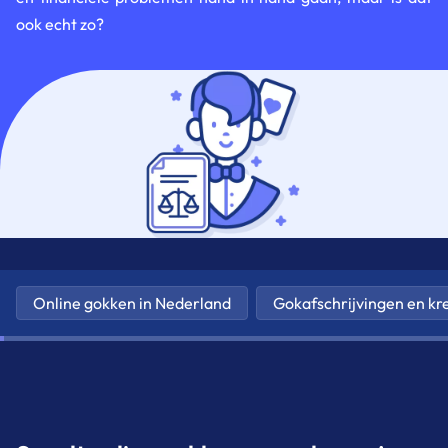
ook echt zo?
Online gokken in Nederland
Gokafschrijvingen en kr