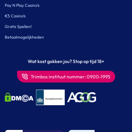
Pay N Play Casino’s
€5 Casino’s
Gratis Spellen!
Betaalmogelijkheden
Wat kost gokken jou? Stop op tijd 18+
Trimbos instituut nummer: 0900-1995