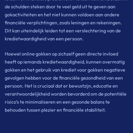
de schulden steken door te veel geld uit te geven aan
gokactiviteiten en het niet kunnen voldoen aan andere
financiële verplichtingen, zoals leningen en rekeningen.
Dit kan uiteindelijk leiden tot een verslechtering van de
kredietwaardigheid van een persoon.
Hoewel online gokken op zichzelf geen directe invloed
heeft op iemands kredietwaardigheid, kunnen overmatig
gokken en het gebruik van krediet voor gokken negatieve
gevolgen hebben voor de financiële gezondheid van een
persoon. Het is cruciaal dat er bewustzijn, educatie en
verantwoordelijkheid worden bevorderd om de potentiële
risico’s te minimaliseren en een gezonde balans te
behouden tussen plezier en financiële stabiliteit.