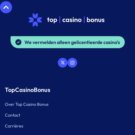
We vermelden alleen gelicentieerde casino's
TopCasinoBonus
Over Top Casino Bonus
Contact
Carrières