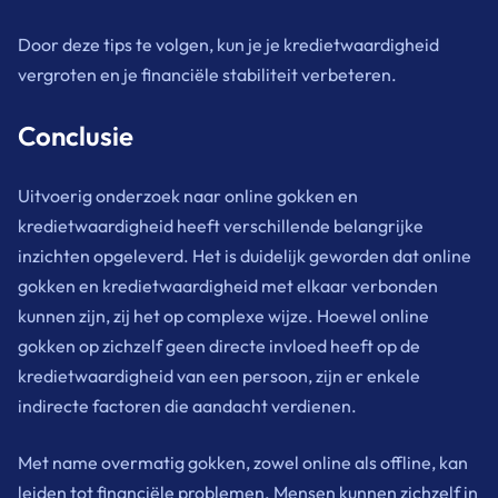
Door deze tips te volgen, kun je je kredietwaardigheid
vergroten en je financiële stabiliteit verbeteren.
Conclusie
Uitvoerig onderzoek naar online gokken en
kredietwaardigheid heeft verschillende belangrijke
inzichten opgeleverd. Het is duidelijk geworden dat online
gokken en kredietwaardigheid met elkaar verbonden
kunnen zijn, zij het op complexe wijze. Hoewel online
gokken op zichzelf geen directe invloed heeft op de
kredietwaardigheid van een persoon, zijn er enkele
indirecte factoren die aandacht verdienen.
Met name overmatig gokken, zowel online als offline, kan
leiden tot financiële problemen. Mensen kunnen zichzelf in