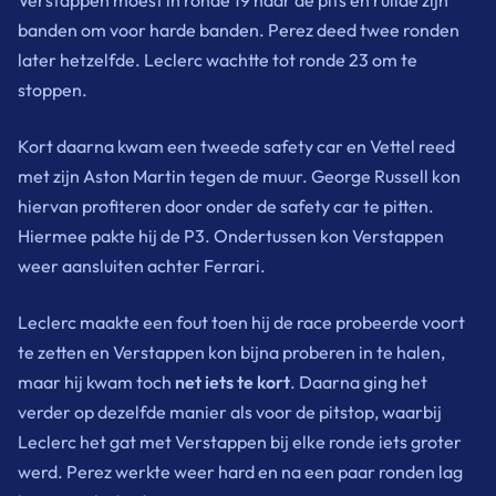
Verstappen moest in ronde 19 naar de pits en ruilde zijn
banden om voor harde banden. Perez deed twee ronden
later hetzelfde. Leclerc wachtte tot ronde 23 om te
stoppen.
Kort daarna kwam een ​​tweede safety car en Vettel reed
met zijn Aston Martin tegen de muur. George Russell kon
hiervan profiteren door onder de safety car te pitten.
Hiermee pakte hij de P3. Ondertussen kon Verstappen
weer aansluiten achter Ferrari.
Leclerc maakte een fout toen hij de race probeerde voort
te zetten en Verstappen kon bijna proberen in te halen,
maar hij kwam toch
net iets te kort
. Daarna ging het
verder op dezelfde manier als voor de pitstop, waarbij
Leclerc het gat met Verstappen bij elke ronde iets groter
werd. Perez werkte weer hard en na een paar ronden lag