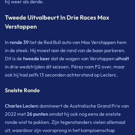
hij weer als derde.
Tweede Uitvalbeurt In Drie Races Max
Verstappen
In
ronde 39
liet de Red Bull auto van Max Verstappen hem
in de steek. Hij moest aan de rand van de baan parkeren.
Dit is de
tweede keer
dat de wagen van Verstappen
uitvalt
in drie wedstrijden dit seizoen. Pérez nam P2 over, maar
ook hij had zelfs 13 seconden achterstand op Leclerc.
Snelste Ronde
Charles Leclerc
domineert de Australische Grand Prix van
2022 met
26 punten
omdat hij ook nog eens de snelste
ronde wist te pakken. Zijn tegenstanders vielen allemaal
uit, waardoor zijn voorsprong in het kampioenschap