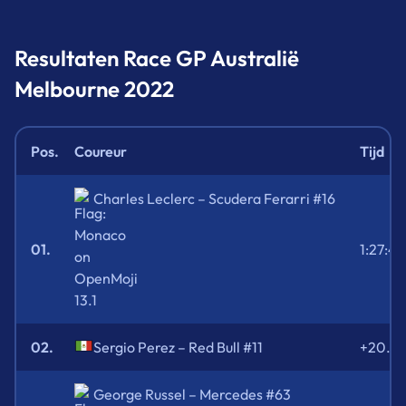
Resultaten Race GP Australië
Melbourne 2022
Pos.
Coureur
Tijd
Charles Leclerc – Scudera Ferarri #16
01.
1:27:4
02.
Sergio Perez – Red Bull #11
+20.5
George Russel – Mercedes #63