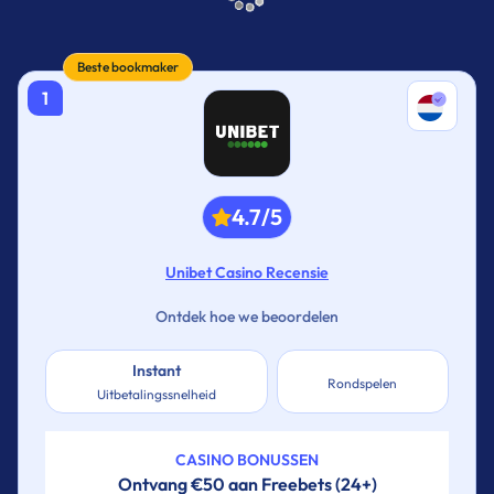
Beste bookmaker
1
4.7/5
Unibet Casino Recensie
Ontdek hoe we beoordelen
Instant
Rondspelen
Uitbetalingssnelheid
CASINO BONUSSEN
Ontvang €50 aan Freebets (24+)