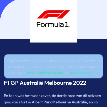
TopCasinoBonus is een affiliatie website. Alle vermelde cas
onze partners van wie we een commissie verdienen. Lees
over onze
redactionele principes
en
speel bewust
.
F1 GP Australië Melbourne 2022
En toen was het weer zover, de derde race van dit seizoen
ging van start in
Albert Park Melbourne Australië,
en vol