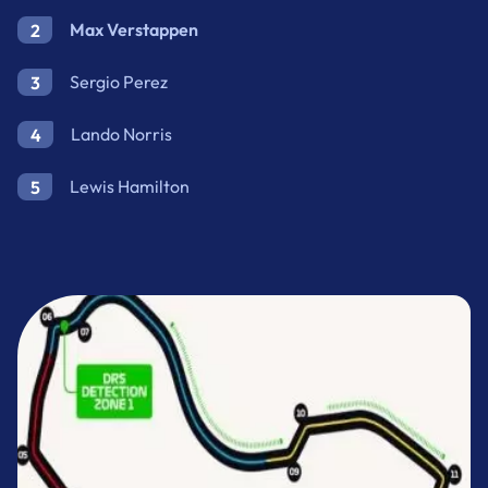
Max Verstappen
Sergio Perez
Lando Norris
Lewis Hamilton