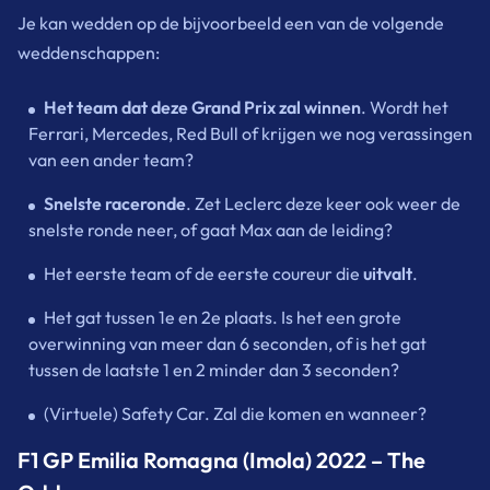
Je kan wedden op de bijvoorbeeld een van de volgende
weddenschappen:
Het team dat deze Grand Prix zal winnen
. Wordt het
Ferrari, Mercedes, Red Bull of krijgen we nog verassingen
van een ander team?
Snelste raceronde
. Zet Leclerc deze keer ook weer de
snelste ronde neer, of gaat Max aan de leiding?
Het eerste team of de eerste coureur die
uitvalt
.
Het gat tussen 1e en 2e plaats. Is het een grote
overwinning van meer dan 6 seconden, of is het gat
tussen de laatste 1 en 2 minder dan 3 seconden?
(Virtuele) Safety Car. Zal die komen en wanneer?
F1 GP Emilia Romagna (Imola) 2022 – The