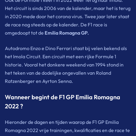
Ook de Formule 1 keert in 2022 weer terug naar Imola.
Het circuit is sinds 2006 van de kalender, maar het is terug
in 2020 mede door het corona virus. Twee jaar later staat
de race nog steeds op de kalender. De F1 race is
omgedoopt tot de
Emilia Romagna GP.
Autodromo Enzo e Dino Ferrari staat bij velen bekend als
het Imola Circuit. Een circuit met een rijke Formule 1
historie. Vooral het donkere weekend van 1994 stond in
het teken van de dodelijke ongevallen van Roland
Ratzenberger en Ayrton Senna.
Wanneer begint de F1 GP Emilia Romagna
2022 ?
Hieronder de dagen en tijden waarop de F1 GP Emilia
Romagna 2022 vrije trainingen, kwalificaties en de race te