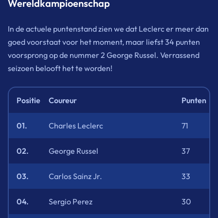
Wereldkampioenschap
In de actuele puntenstand zien we dat Leclerc er meer dan
goed voorstaat voor het moment, maar liefst 34 punten
voorsprong op de nummer 2 George Russel. Verrassend
seizoen belooft het te worden!
Positie
Coureur
Punten
01.
Charles Leclerc
71
02.
George Russel
37
03.
Carlos Sainz Jr.
33
04.
Sergio Perez
30