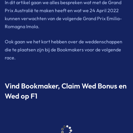
In dit artikel gaan we alles bespreken wat met de Grand
Prix Australië te maken heeft en wat we 24 April 2022
kunnen verwachten van de volgende Grand Prix Emilia-
Romagna Imola.
Ook gaan we het kort hebben over de weddenschappen
die te plaatsen zijn bij de Bookmakers voor de volgende
race.
Vind Bookmaker, Claim Wed Bonus en
Wed op F1