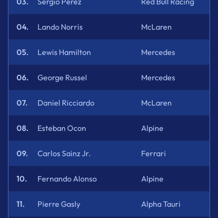
03.
Sergio Perez
Red Bull Racing
04.
Lando Norris
McLaren
05.
Lewis Hamilton
Mercedes
06.
George Russel
Mercedes
07.
Daniel Ricciardo
McLaren
08.
Esteban Ocon
Alpine
09.
Carlos Sainz Jr.
Ferrari
10.
Fernando Alonso
Alpine
11.
Pierre Gasly
Alpha Tauri