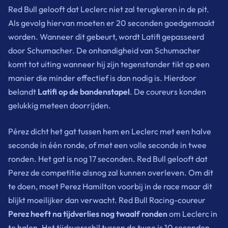
Red Bull gelooft dat Leclerc niet zal terugkeren in de pit.
Als gevolg hiervan moeten er 20 seconden goedgemaakt
worden. Wanneer dit gebeurt, wordt Latifi gepasseerd
door Schumacher. De onhandigheid van Schumacher
komt tot uiting wanneer hij zijn tegenstander tikt op een
manier die minder effectief is dan nodig is. Hierdoor
belandt
Latifi op de bandenstapel
. De coureurs konden
gelukkig meteen doorrijden.
Pérez dicht het gat tussen hem en Leclerc met een halve
seconde in één ronde, of met een volle seconde in twee
ronden. Het gat is nog 17 seconden. Red Bull gelooft dat
Perez de competitie alsnog zal kunnen overleven. Om dit
te doen, moet Perez Hamilton voorbij in de race maar dit
blijkt moeilijker dan verwacht. Red Bull Racing-coureur
Perez heeft na tijdverlies nog twaalf ronden
om Leclerc in
te halen. Het tijdsverschil tussen de twee is 10 seconden.