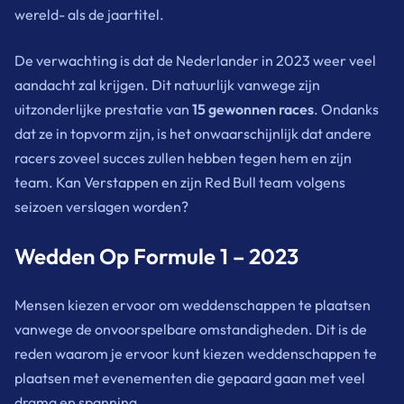
wereld- als de jaartitel.
De verwachting is dat de Nederlander in 2023 weer veel
aandacht zal krijgen. Dit natuurlijk vanwege zijn
uitzonderlijke prestatie van
15 gewonnen races
. Ondanks
dat ze in topvorm zijn, is het onwaarschijnlijk dat andere
racers zoveel succes zullen hebben tegen hem en zijn
team. Kan Verstappen en zijn Red Bull team volgens
seizoen verslagen worden?
Wedden Op Formule 1 – 2023
Mensen kiezen ervoor om weddenschappen te plaatsen
vanwege de onvoorspelbare omstandigheden. Dit is de
reden waarom je ervoor kunt kiezen weddenschappen te
plaatsen met evenementen die gepaard gaan met veel
drama en spanning.