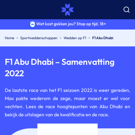
Wat kost gokken jou? Stop op tijd. 18+
Home
Sportweddenschappen
Wedden op F1
F1 Abu Dhabi
F1 Abu Dhabi – Samenvatting
2022
De laatste race van het F1 seizoen 2022 is weer gereden,
Max pakte wederom de zege, maar moest er wel voor
vechten. Lees de race hoogtepunten van Abu Dhabi en
bekijk de uitslagen van de kwalificatie en de race.