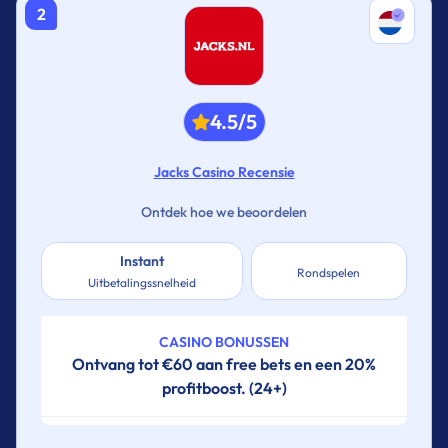
2
4.5/5
Jacks Casino Recensie
Ontdek hoe we beoordelen
Instant
Rondspelen
Uitbetalingssnelheid
CASINO BONUSSEN
Ontvang tot €60 aan free bets en een 20%
profitboost. (24+)