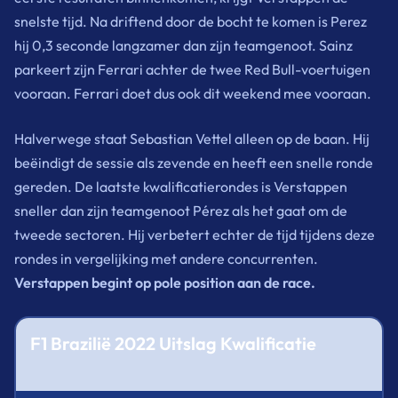
snelste tijd. Na driftend door de bocht te komen is Perez
hij 0,3 seconde langzamer dan zijn teamgenoot. Sainz
parkeert zijn Ferrari achter de twee Red Bull-voertuigen
vooraan. Ferrari doet dus ook dit weekend mee vooraan.
Halverwege staat Sebastian Vettel alleen op de baan. Hij
beëindigt de sessie als zevende en heeft een snelle ronde
gereden. De laatste kwalificatierondes is Verstappen
sneller dan zijn teamgenoot Pérez als het gaat om de
tweede sectoren. Hij verbetert echter de tijd tijdens deze
rondes in vergelijking met andere concurrenten.
Verstappen begint op pole position aan de race.
F1 Brazilië 2022
Uitslag Kwalificatie