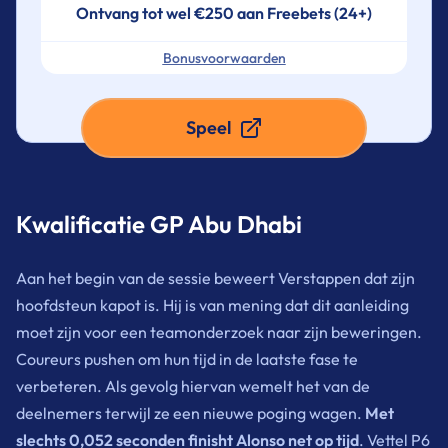
Ontvang tot wel €250 aan Freebets (24+)
Bonusvoorwaarden
Speel
Kwalificatie GP Abu Dhabi
Aan het begin van de sessie beweert Verstappen dat zijn
hoofdsteun kapot is. Hij is van mening dat dit aanleiding
moet zijn voor een teamonderzoek naar zijn beweringen.
Coureurs pushen om hun tijd in de laatste fase te
verbeteren. Als gevolg hiervan wemelt het van de
deelnemers terwijl ze een nieuwe poging wagen.
Met
slechts 0,052 seconden finisht Alonso net op tijd
. Vettel P6