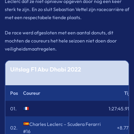
Leclerc dat ze niet opnieuw opgeven door nog een keer
sterk te zijn. En zo sluit Sebastian Vettel zijn racecarrière af
met een respectabele tiende plaats.
De race werd afgesloten met een aantal donuts, dit
mochten de coureurs het hele seizoen niet doen door
veiligheidsmaatregelen.
Uitslag F1 Abu Dhabi 2022
Pos
Coureur
Tijd
01.
1:27:45.914
Charles Leclerc – Scudera Ferarri
02.
+8.771s
#16