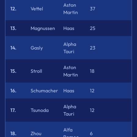
Aston
12.
Vettel
37
Martin
13.
Magnussen
Haas
25
Alpha
14.
Gasly
23
Tauri
Aston
15.
Stroll
18
Martin
16.
Schumacher
Haas
12
Alpha
17.
Tsunoda
12
Tauri
Alfa
18.
Zhou
6
Romeo