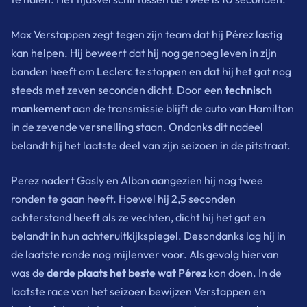
Max Verstappen zegt tegen zijn team dat hij Pérez lastig
kan helpen. Hij beweert dat hij nog genoeg leven in zijn
banden heeft om Leclerc te stoppen en dat hij het gat nog
steeds met zeven seconden dicht. Door een
technisch
mankement
aan de transmissie blijft de auto van Hamilton
in de zevende versnelling staan. Ondanks dit nadeel
belandt hij het laatste deel van zijn seizoen in de pitstraat.
Perez nadert Gasly en Albon aangezien hij nog twee
ronden te gaan heeft. Hoewel hij 2,5 seconden
achterstand heeft als ze vechten, dicht hij het gat en
belandt in hun achteruitkijkspiegel. Desondanks lag hij in
de laatste ronde nog mijlenver voor. Als gevolg hiervan
was de
derde plaats het beste wat Pérez
kon doen. In de
laatste race van het seizoen bewijzen Verstappen en