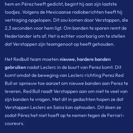
hem en Pérez heeft gedicht, begint hij aan zijn laatste
loodjes. Volgens de Mexicaanse radioberichten heeft hij
vertraging opgelopen. Dit zou komen door Verstappen, die
2,3 seconden voor hem ligt. Om banden te sparen remt de
Nederlander iets af. Het is echter voorbarig om te stellen
dat Verstappen zijn teamgenoot op heeft gehouden.
Het Redbull team moeten
nieuwe, hardere banden
gebruiken
nadat Leclerc in de buurt van Perez komt. Dit
komt omdat de beweging van Leclerc richting Perez Red
Bull er opnieuw toe aanzet om nieuwe banden aan Perez te
leveren. Red Bull raadt Verstappen aan om niet te veel van
zijn banden te vragen. Met dit in gedachten hopen ze dat
Verstappen Leclerc en Sainz kan ophouden. Dit doen ze
zodat Pérez het niet hoeft op te nemen tegen de Ferrari-
coureurs.