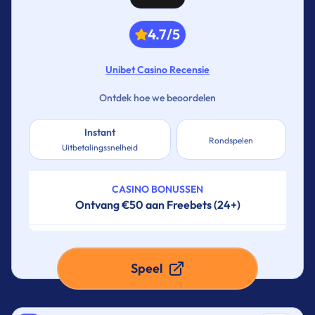
4.7/5
Unibet Casino Recensie
Ontdek hoe we beoordelen
Instant
Rondspelen
Uitbetalingssnelheid
CASINO BONUSSEN
Ontvang €50 aan Freebets (24+)
Speel