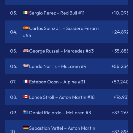
03.
Sergio Perez – Red Bull #11
+10.093s
Carlos Sainz Jr. – Scudera Ferarri
04.
+24.892s
#55
05.
George Russel – Mercedes #63
+35.888s
06.
Lando Norris – McLaren #4
+56.234s
07.
Esteban Ocon – Alpine #31
+57.240s
08.
Lance Stroll – Aston Martin #18
+76.931s
09.
Daniel Riciardo – McLaren #3
+83.268s
Sebastian Vettel – Aston Martin
10.
+83.898s