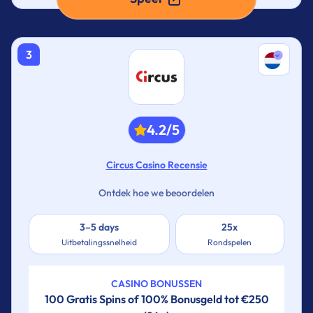
3
4.2/5
Circus Casino Recensie
Ontdek hoe we beoordelen
3–5 days
25x
Uitbetalingssnelheid
Rondspelen
CASINO BONUSSEN
100 Gratis Spins of 100% Bonusgeld tot €250