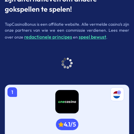
gokspellen te spelen!
TopCasinoBonus is een affiliatie website. Alle vermelde casino’s zijn
onze partners van wie we een commissie verdienen. Lees meer
redactionele principes
speel bewust
over onze
en
.
1
4.1/5