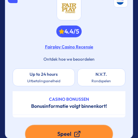
4.4/5
Fairplay Casino Recensie
Ontdek hoe we beoordelen
Up to 24 hours
N.V.T.
Uitbetalingssnelheid
Rondspelen
CASINO BONUSSEN
Bonusinformatie volgt binnenkort!
Speel