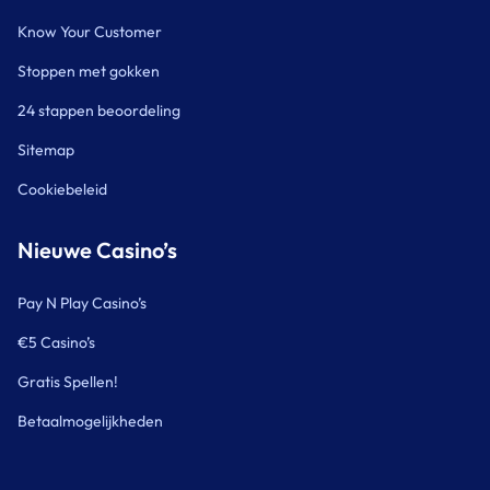
Know Your Customer
Stoppen met gokken
24 stappen beoordeling
Sitemap
Cookiebeleid
Nieuwe Casino’s
Pay N Play Casino’s
€5 Casino’s
Gratis Spellen!
Betaalmogelijkheden