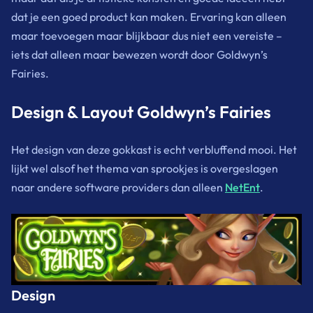
dat je een goed product kan maken. Ervaring kan alleen
maar toevoegen maar blijkbaar dus niet een vereiste –
iets dat alleen maar bewezen wordt door Goldwyn’s
Fairies.
Design & Layout Goldwyn’s Fairies
Het design van deze gokkast is echt verbluffend mooi. Het
lijkt wel alsof het thema van sprookjes is overgeslagen
naar andere software providers dan alleen
NetEnt
.
Design