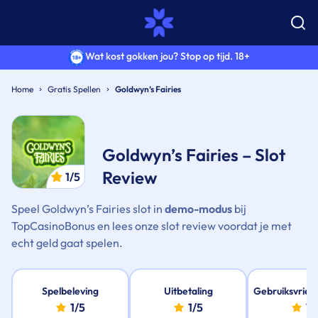
Wat kost gokken jou? Stop op tijd. 18+
Home
Gratis Spellen
Goldwyn’s Fairies
Goldwyn’s Fairies – Slot
Review
1/5
Speel Goldwyn’s Fairies slot in
demo-modus
bij
TopCasinoBonus en lees onze slot review voordat je met
echt geld gaat spelen.
Spelbeleving
Uitbetaling
Gebruiksvriend
1/5
1/5
1/