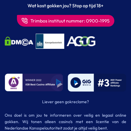
Wat kost gokken jou? Stop op tijd 18+
Trimbos instituut nummer: 0900-1995
Liever geen gokreclame?
Ons doel is om jou te informeren over veilig en legaal online
gokken. Wij tonen alleen casino’s met een licentie van de
Nederlandse Kansspelautoriteit zodat je altijd veilig bent.