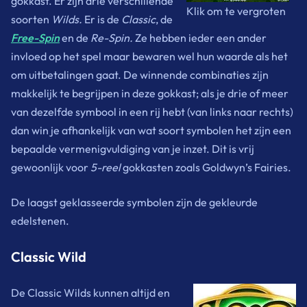
gokkast. Er zijn drie verschillende
Klik om te vergroten
soorten
Wilds.
Er is de
Classic
, de
Free-Spin
en de
Re-Spin.
Ze hebben ieder een ander
invloed op het spel maar bewaren wel hun waarde als het
om uitbetalingen gaat. De winnende combinaties zijn
makkelijk te begrijpen in deze gokkast; als je drie of meer
van dezelfde symbool in een rij hebt (van links naar rechts)
dan win je afhankelijk van wat soort symbolen het zijn een
bepaalde vermenigvuldiging van je inzet. Dit is vrij
gewoonlijk voor
5-reel
gokkasten zoals Goldwyn’s Fairies.
De laagst geklasseerde symbolen zijn de gekleurde
edelstenen.
Classic Wild
De Classic Wilds kunnen altijd en