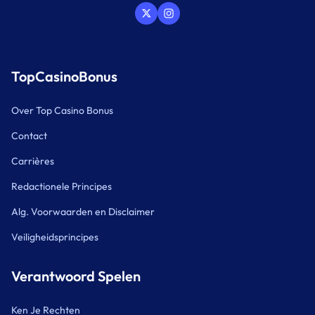
TopCasinoBonus
Over Top Casino Bonus
Contact
Carrières
Redactionele Principes
Alg. Voorwaarden en Disclaimer
Veiligheidsprincipes
Verantwoord Spelen
Ken Je Rechten