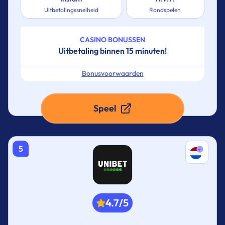
Uitbetalingssnelheid
Rondspelen
CASINO BONUSSEN
Uitbetaling binnen 15 minuten!
Bonusvoorwaarden
Speel
5
4.7/5