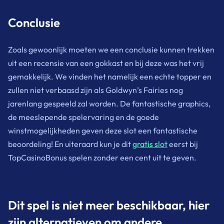
Conclusie
Zoals gewoonlijk moeten we een conclusie kunnen trekken
uit een recensie van een gokkast en bij deze was het vrij
gemakkelijk. We vinden het namelijk een echte topper en
zullen niet verbaasd zijn als Goldwyn’s Fairies nog
jarenlang gespeeld zal worden. De fantastische graphics,
de meeslepende spelervaring en de goede
winstmogelijkheden geven deze slot een fantastische
beoordeling! En uiteraard kun je dit
gratis slot
eerst bij
TopCasinoBonus spelen zonder een cent uit te geven.
Dit spel is niet meer beschikbaar, hier
zijn alternatieven om andere