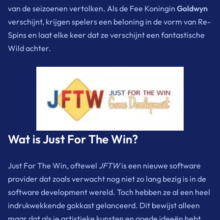
van de seizoenen vertolken. Als de Fee Koningin
Goldwyn
verschijnt, krijgen spelers een beloning in de vorm van Re-
Spins en laat elke keer dat ze verschijnt een fantastische
Wild achter.
Wat is Just For The Win?
Just For The Win, oftewel
JFTW
is een nieuwe software
provider dat zoals verwacht nog niet zo lang bezig is in de
software development wereld. Toch hebben ze al een heel
indrukwekkende gokkast gelanceerd. Dit bewijst alleen
maar dat als je artistieke kunsten en goede ideeën hebt