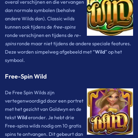
overal verschijnen en die vervangen
dan normale symbolen (behalve
andere Wilds dan). Classic wilds
kunnen ook tijdens de
free-spins
ronde verschijnen en tijdens de
re-
spins
ronde maar niet tijdens de andere speciale features.
Deze worden simpelweg afgebeeld met “
Wild
” op het
symbool.
Free-Spin Wild
De Free Spin Wilds zijn
vertegenwoordigd door een portret
met het gezicht van Goldwyn en de
tekst
Wild
eronder. Je hebt drie
Free-spins wilds nodig om 10 gratis
spins te ontvangen. Dit gebeurt dan