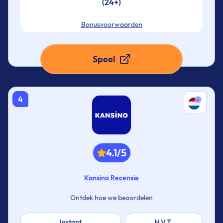
(24+)
Bonusvoorwaarden
Speel
4
4.1/5
Kansino Recensie
Ontdek hoe we beoordelen
Instant
N.V.T.